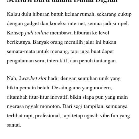
Kalau dulu hiburan butuh keluar rumah, sekarang cukup
dengan gadget dan koneksi internet, semua jadi simpel.
Konsep
judi online
membawa hiburan ke level
berikutnya. Banyak orang memilih jalur ini bukan
semata-mata untuk menang, tapi juga buat dapet
pengalaman seru, interaktif, dan penuh tantangan.
Nah,
2waybet slot
hadir dengan sentuhan unik yang
bikin pemain betah. Desain game yang modern,
ditambah fitur-fitur inovatif, bikin siapa pun yang main
ngerasa nggak monoton. Dari segi tampilan, semuanya
terlihat rapi, profesional, tapi tetap ngasih vibe fun yang
santai.