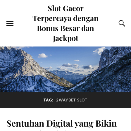
Slot Gacor
Terpercaya dengan
Bonus Besar dan
Jackpot
TAG:
2WAYBET SLOT
Sentuhan Digital yang Bikin