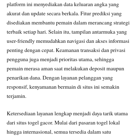
platform ini menyediakan data keluaran angka yang
akurat dan update secara berkala. Fitur prediksi yang
disediakan membantu pemain dalam merancang strategi
terbaik setiap hari. Selain itu, tampilan antarmuka yang
user-friendly memudahkan navigasi dan akses informasi
penting dengan cepat. Keamanan transaksi dan privasi
pengguna juga menjadi prioritas utama, sehingga
pemain merasa aman saat melakukan deposit maupun
penarikan dana. Dengan layanan pelanggan yang
responsif, kenyamanan bermain di situs ini semakin
terjamin.
Ketersediaan layanan lengkap menjadi daya tarik utama
dari situs togel gacor. Mulai dari pasaran togel lokal
hingga internasional, semua tersedia dalam satu