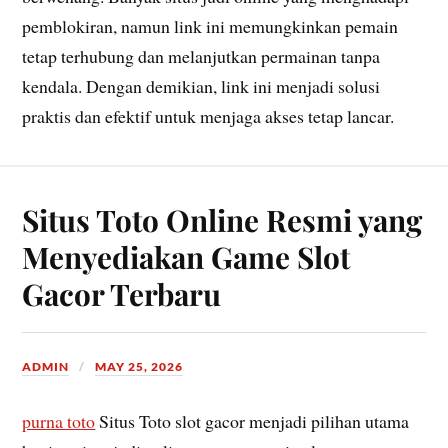
pemblokiran, namun link ini memungkinkan pemain
tetap terhubung dan melanjutkan permainan tanpa
kendala. Dengan demikian, link ini menjadi solusi
praktis dan efektif untuk menjaga akses tetap lancar.
Situs Toto Online Resmi yang
Menyediakan Game Slot
Gacor Terbaru
ADMIN
MAY 25, 2026
purna toto
Situs Toto slot gacor menjadi pilihan utama