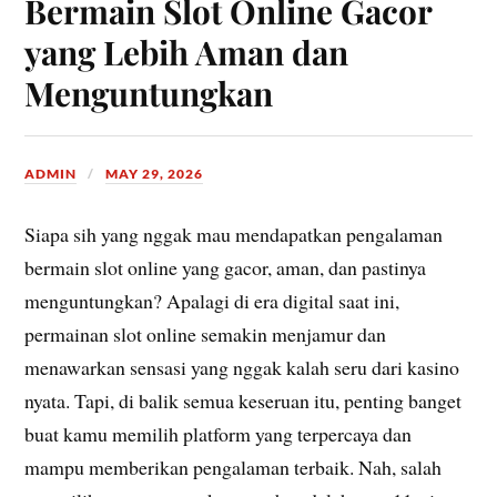
Bermain Slot Online Gacor
yang Lebih Aman dan
Menguntungkan
ADMIN
MAY 29, 2026
Siapa sih yang nggak mau mendapatkan pengalaman
bermain slot online yang gacor, aman, dan pastinya
menguntungkan? Apalagi di era digital saat ini,
permainan slot online semakin menjamur dan
menawarkan sensasi yang nggak kalah seru dari kasino
nyata. Tapi, di balik semua keseruan itu, penting banget
buat kamu memilih platform yang terpercaya dan
mampu memberikan pengalaman terbaik. Nah, salah