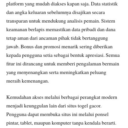
platform yang mudah diakses kapan saja. Data statistik
dan angka keluaran sebelumnya disajikan secara
transparan untuk mendukung analisis pemain. Sistem
keamanan berlapis memastikan data pribadi dan dana
tetap aman dari ancaman pihak tidak bertanggung
jawab. Bonus dan promosi menarik sering diberikan
kepada pengguna setia sebagai bentuk apresiasi. Semua
fitur ini dirancang untuk memberi pengalaman bermain
yang menyenangkan serta meningkatkan peluang
meraih kemenangan.
Kemudahan akses melalui berbagai perangkat modern
menjadi keunggulan lain dari situs togel gacor.
Pengguna dapat membuka situs ini melalui ponsel
pintar, tablet, maupun komputer tanpa kendala berarti.