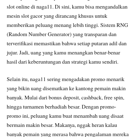
slot online di naga11. Di sini, kamu bisa mengandalkan
mesin slot gacor yang dirancang khusus untuk
memberikan peluang menang lebih tinggi. Sistem RNG
(Random Number Generator) yang transparan dan
terverifikasi memastikan bahwa setiap putaran adil dan
jujur. Jadi, uang yang kamu menangkan benar-benar
hasil dari keberuntungan dan strategi kamu sendiri.
Selain itu, naga11 sering mengadakan promo menarik
yang bikin uang disematkan ke kantong pemain makin
banyak. Mulai dari bonus deposit, cashback, free spin,
hingga turnamen berhadiah besar. Dengan promo-
promo ini, peluang kamu buat menambah uang disaat
bermain makin besar. Makanya, nggak heran kalau
banyak pemain yang merasa bahwa pengalaman mereka