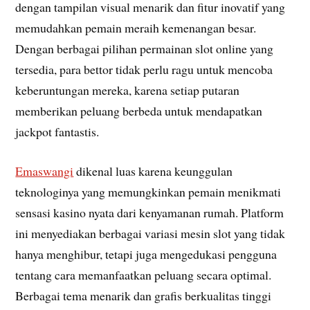
dengan tampilan visual menarik dan fitur inovatif yang
memudahkan pemain meraih kemenangan besar.
Dengan berbagai pilihan permainan slot online yang
tersedia, para bettor tidak perlu ragu untuk mencoba
keberuntungan mereka, karena setiap putaran
memberikan peluang berbeda untuk mendapatkan
jackpot fantastis.
Emaswangi
dikenal luas karena keunggulan
teknologinya yang memungkinkan pemain menikmati
sensasi kasino nyata dari kenyamanan rumah. Platform
ini menyediakan berbagai variasi mesin slot yang tidak
hanya menghibur, tetapi juga mengedukasi pengguna
tentang cara memanfaatkan peluang secara optimal.
Berbagai tema menarik dan grafis berkualitas tinggi