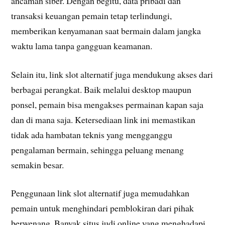
ancaman siber. Dengan begitu, data pribadi dan
transaksi keuangan pemain tetap terlindungi,
memberikan kenyamanan saat bermain dalam jangka
waktu lama tanpa gangguan keamanan.
Selain itu, link slot alternatif juga mendukung akses dari
berbagai perangkat. Baik melalui desktop maupun
ponsel, pemain bisa mengakses permainan kapan saja
dan di mana saja. Ketersediaan link ini memastikan
tidak ada hambatan teknis yang mengganggu
pengalaman bermain, sehingga peluang menang
semakin besar.
Penggunaan link slot alternatif juga memudahkan
pemain untuk menghindari pemblokiran dari pihak
berwenang. Banyak situs judi online yang menghadapi