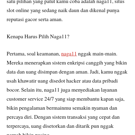
satu pilihan yang patut kamu coba adalah naga11, situs
slot online yang sedang naik daun dan dikenal punya
reputasi gacor serta aman.
Kenapa Harus Pilih Naga11?
Pertama, soal keamanan,
naga11
nggak main-main.
Mereka menerapkan sistem enkripsi canggih yang bikin
data dan uang disimpan dengan aman. Jadi, kamu nggak
usah khawatir uang disedot hacker atau data pribadi
bocor. Selain itu, naga11 juga menyediakan layanan
customer service 24/7 yang siap membantu kapan saja,
bikin pengalaman bermainmu semakin nyaman dan
percaya diri. Dengan sistem transaksi yang cepat dan
terpercaya, uang disetorkan dan ditarik pun nggak
pernah bikin pusing.