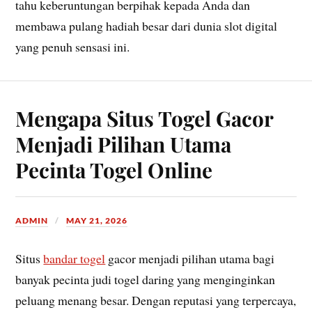
tahu keberuntungan berpihak kepada Anda dan
membawa pulang hadiah besar dari dunia slot digital
yang penuh sensasi ini.
Mengapa Situs Togel Gacor
Menjadi Pilihan Utama
Pecinta Togel Online
ADMIN
MAY 21, 2026
Situs
bandar togel
gacor menjadi pilihan utama bagi
banyak pecinta judi togel daring yang menginginkan
peluang menang besar. Dengan reputasi yang terpercaya,