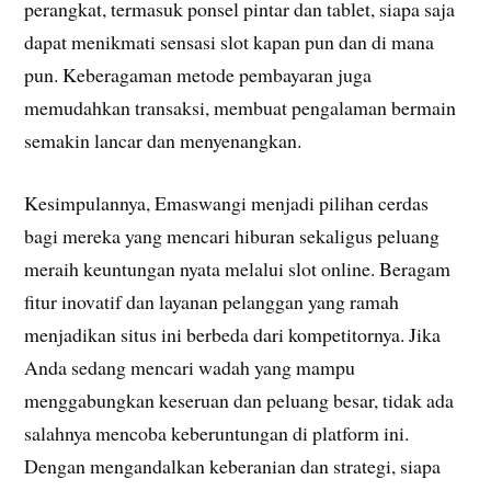
perangkat, termasuk ponsel pintar dan tablet, siapa saja
dapat menikmati sensasi slot kapan pun dan di mana
pun. Keberagaman metode pembayaran juga
memudahkan transaksi, membuat pengalaman bermain
semakin lancar dan menyenangkan.
Kesimpulannya, Emaswangi menjadi pilihan cerdas
bagi mereka yang mencari hiburan sekaligus peluang
meraih keuntungan nyata melalui slot online. Beragam
fitur inovatif dan layanan pelanggan yang ramah
menjadikan situs ini berbeda dari kompetitornya. Jika
Anda sedang mencari wadah yang mampu
menggabungkan keseruan dan peluang besar, tidak ada
salahnya mencoba keberuntungan di platform ini.
Dengan mengandalkan keberanian dan strategi, siapa