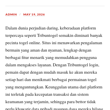
ADMIN
MAY 19, 2026
Dalam dunia perjudian daring, keberadaan platform
terpercaya seperti Tribuntogel semakin diminati banyak
pecinta togel online. Situs ini menawarkan pengalaman
bermain yang aman dan nyaman, lengkap dengan
berbagai fitur menarik yang memudahkan pengguna
dalam mengakses layanan. Dengan Tribuntogel login,
pemain dapat dengan mudah masuk ke akun mereka
setiap hari dan menikmati berbagai permainan togel
yang menguntungkan. Keunggulan utama dari platform
ini terletak pada kecepatan transaksi dan sistem
keamanan yang terjamin, sehingga para bettor tidak
perlu khawatir data pribadi maupun dana mereka hilang.