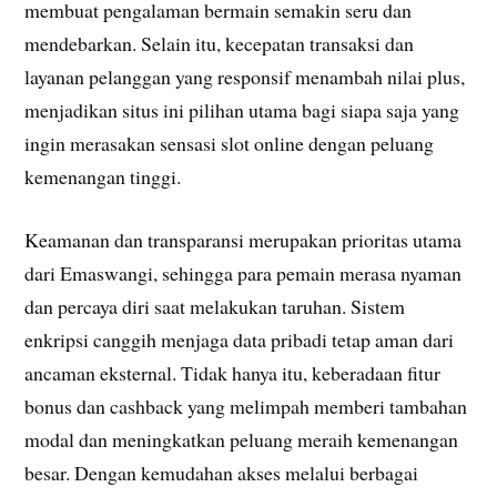
membuat pengalaman bermain semakin seru dan
mendebarkan. Selain itu, kecepatan transaksi dan
layanan pelanggan yang responsif menambah nilai plus,
menjadikan situs ini pilihan utama bagi siapa saja yang
ingin merasakan sensasi slot online dengan peluang
kemenangan tinggi.
Keamanan dan transparansi merupakan prioritas utama
dari Emaswangi, sehingga para pemain merasa nyaman
dan percaya diri saat melakukan taruhan. Sistem
enkripsi canggih menjaga data pribadi tetap aman dari
ancaman eksternal. Tidak hanya itu, keberadaan fitur
bonus dan cashback yang melimpah memberi tambahan
modal dan meningkatkan peluang meraih kemenangan
besar. Dengan kemudahan akses melalui berbagai