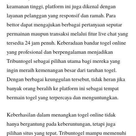
keamanan tinggi, platform ini juga dikenal dengan
layanan pelanggan yang responsif dan ramah. Para
bettor dapat mengajukan berbagai pertanyaan seputar
permainan maupun transaksi melalui fitur live chat yang
tersedia 24 jam penuh. Keberadaan bandar togel online
yang profesional dan berpengalaman menjadikan
Tribuntogel sebagai pilihan utama bagi mereka yang
ingin meraih kemenangan besar dari taruhan togel.
Dengan berbagai keunggulan tersebut, tidak heran jika
banyak orang beralih ke platform ini sebagai tempat
bermain togel yang terpercaya dan menguntungkan.
Keberhasilan dalam menangkan togel online tidak
hanya bergantung pada keberuntungan, tetapi juga
pilihan situs yang tepat. Tribuntogel mampu memenuhi