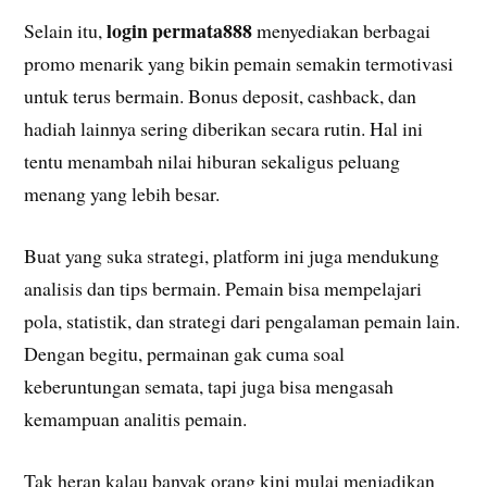
login permata888
Selain itu,
menyediakan berbagai
promo menarik yang bikin pemain semakin termotivasi
untuk terus bermain. Bonus deposit, cashback, dan
hadiah lainnya sering diberikan secara rutin. Hal ini
tentu menambah nilai hiburan sekaligus peluang
menang yang lebih besar.
Buat yang suka strategi, platform ini juga mendukung
analisis dan tips bermain. Pemain bisa mempelajari
pola, statistik, dan strategi dari pengalaman pemain lain.
Dengan begitu, permainan gak cuma soal
keberuntungan semata, tapi juga bisa mengasah
kemampuan analitis pemain.
Tak heran kalau banyak orang kini mulai menjadikan