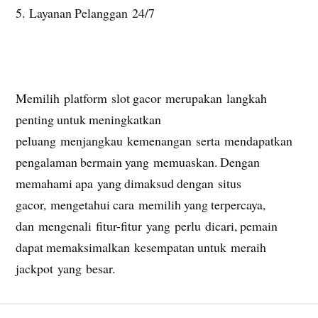
5. Layanan Pelanggan 24/7
Memilih platform slot gacor merupakan langkah
penting untuk meningkatkan
peluang menjangkau kemenangan serta mendapatkan
pengalaman bermain yang memuaskan. Dengan
memahami apa yang dimaksud dengan situs
gacor, mengetahui cara memilih yang terpercaya,
dan mengenali fitur-fitur yang perlu dicari, pemain
dapat memaksimalkan kesempatan untuk meraih
jackpot yang besar.