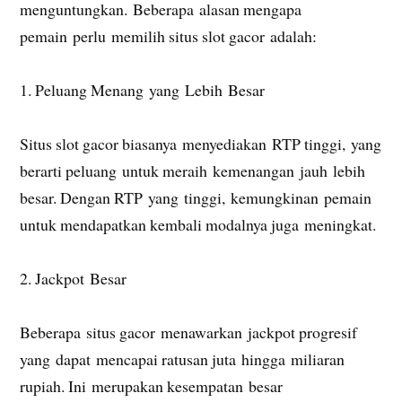
menguntungkan. Beberapa alasan mengapa
pemain perlu memilih situs slot gacor adalah:
1. Peluang Menang yang Lebih Besar
Situs slot gacor biasanya menyediakan RTP tinggi, yang
berarti peluang untuk meraih kemenangan jauh lebih
besar. Dengan RTP yang tinggi, kemungkinan pemain
untuk mendapatkan kembali modalnya juga meningkat.
2. Jackpot Besar
Beberapa situs gacor menawarkan jackpot progresif
yang dapat mencapai ratusan juta hingga miliaran
rupiah. Ini merupakan kesempatan besar