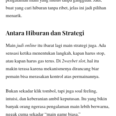
buat yang cari hiburan tanpa ribet, jelas ini jadi pilihan
menarik.
Antara Hiburan dan Strategi
Main
judi online
itu ibarat lagi main strategi juga. Ada
sensasi ketika menentukan langkah, kapan harus stop,
atau kapan harus gas terus. Di
2waybet slot
, hal itu
makin terasa karena mekanismenya dirancang biar
pemain bisa merasakan kontrol atas permainannya.
Bukan sekadar klik tombol, tapi juga soal feeling,
intuisi, dan keberanian ambil keputusan. Itu yang bikin
banyak orang ngerasa pengalaman main lebih berwarna,
nggak cuma sekadar “main game biasa.”