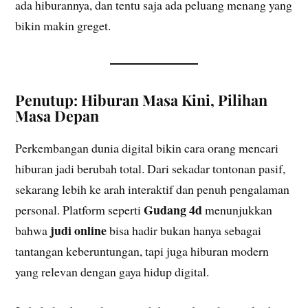
ada hiburannya, dan tentu saja ada peluang menang yang
bikin makin greget.
Penutup: Hiburan Masa Kini, Pilihan
Masa Depan
Perkembangan dunia digital bikin cara orang mencari
hiburan jadi berubah total. Dari sekadar tontonan pasif,
sekarang lebih ke arah interaktif dan penuh pengalaman
Gudang 4d
personal. Platform seperti
menunjukkan
judi online
bahwa
bisa hadir bukan hanya sebagai
tantangan keberuntungan, tapi juga hiburan modern
yang relevan dengan gaya hidup digital.