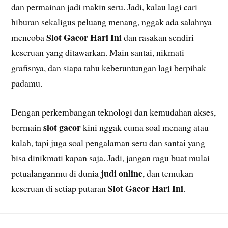
dan permainan jadi makin seru. Jadi, kalau lagi cari
hiburan sekaligus peluang menang, nggak ada salahnya
Slot Gacor Hari Ini
mencoba
dan rasakan sendiri
keseruan yang ditawarkan. Main santai, nikmati
grafisnya, dan siapa tahu keberuntungan lagi berpihak
padamu.
Dengan perkembangan teknologi dan kemudahan akses,
slot gacor
bermain
kini nggak cuma soal menang atau
kalah, tapi juga soal pengalaman seru dan santai yang
bisa dinikmati kapan saja. Jadi, jangan ragu buat mulai
judi online
petualanganmu di dunia
, dan temukan
Slot Gacor Hari Ini
keseruan di setiap putaran
.