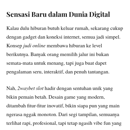
Sensasi Baru dalam Dunia Digital
Kalau dulu hiburan butuh keluar rumah, sekarang cukup
dengan gadget dan koneksi internet, semua jadi simpel.
Konsep
judi online
membawa hiburan ke level
berikutnya. Banyak orang memilih jalur ini bukan
semata-mata untuk menang, tapi juga buat dapet
pengalaman seru, interaktif, dan penuh tantangan.
Nah,
2waybet slot
hadir dengan sentuhan unik yang
bikin pemain betah. Desain game yang modern,
ditambah fitur-fitur inovatif, bikin siapa pun yang main
ngerasa nggak monoton. Dari segi tampilan, semuanya
terlihat rapi, profesional, tapi tetap ngasih vibe fun yang