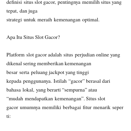
definisi situs slot gacor, pentingnya memilih situs yang
tepat, dan juga
strategi untuk meraih kemenangan optimal.
Apa Itu Situs Slot Gacor?
Platform slot gacor adalah situs perjudian online yang
dikenal sering memberikan kemenangan
besar serta peluang jackpot yang tinggi
kepada penggunanya. Istilah “gacor” berasal dari
bahasa lokal, yang berarti “sempurna” atau
“mudah mendapatkan kemenangan”. Situs slot
gacor umumnya memiliki berbagai fitur menarik seper
ti: