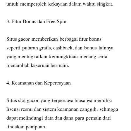
untuk memperoleh kekayaan dalam waktu singkat.
3. Fitur Bonus dan Free Spin
Situs gacor memberikan berbagai fitur bonus
seperti putaran gratis, cashback, dan bonus lainnya
yang meningkatkan kemungkinan menang serta
menambah keseruan bermain.
4. Keamanan dan Kepercayaan
Situs slot gacor yang terpercaya biasanya memiliki
lisensi resmi dan sistem keamanan canggih, sehingga
dapat melindungi data dan dana para pemain dari
tindakan penipuan.