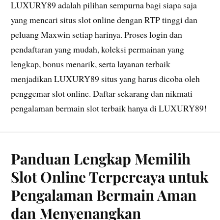
LUXURY89 adalah pilihan sempurna bagi siapa saja
yang mencari situs slot online dengan RTP tinggi dan
peluang Maxwin setiap harinya. Proses login dan
pendaftaran yang mudah, koleksi permainan yang
lengkap, bonus menarik, serta layanan terbaik
menjadikan LUXURY89 situs yang harus dicoba oleh
penggemar slot online. Daftar sekarang dan nikmati
pengalaman bermain slot terbaik hanya di LUXURY89!
Panduan Lengkap Memilih
Slot Online Terpercaya untuk
Pengalaman Bermain Aman
dan Menyenangkan