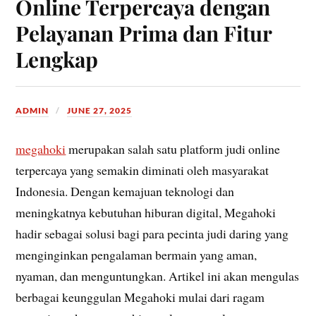
Online Terpercaya dengan
Pelayanan Prima dan Fitur
Lengkap
ADMIN
JUNE 27, 2025
megahoki
merupakan salah satu platform judi online
terpercaya yang semakin diminati oleh masyarakat
Indonesia. Dengan kemajuan teknologi dan
meningkatnya kebutuhan hiburan digital, Megahoki
hadir sebagai solusi bagi para pecinta judi daring yang
menginginkan pengalaman bermain yang aman,
nyaman, dan menguntungkan. Artikel ini akan mengulas
berbagai keunggulan Megahoki mulai dari ragam