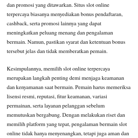
dan promosi yang ditawarkan. Situs slot online
terpercaya biasanya menyediakan bonus pendaftaran,
cashback, serta promosi lainnya yang dapat
meningkatkan peluang menang dan pengalaman
bermain. Namun, pastikan syarat dan ketentuan bonus
tersebut jelas dan tidak memberatkan pemain.
Kesimpulannya, memilih slot online terpercaya
merupakan langkah penting demi menjaga keamanan
dan kenyamanan saat bermain. Pemain harus memeriksa
lisensi resmi, reputasi, fitur keamanan, variasi
permainan, serta layanan pelanggan sebelum
memutuskan bergabung. Dengan melakukan riset dan
memilih platform yang tepat, pengalaman bermain slot
online tidak hanya menyenangkan, tetapi juga aman dan