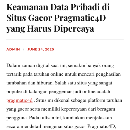
Keamanan Data Pribadi di
Situs Gacor Pragmatic4D
yang Harus Dipercaya
ADMIN
JUNE 24, 2025
Dalam zaman digital saat ini, semakin banyak orang
tertarik pada taruhan online untuk mencari penghasilan
tambahan dan hiburan. Salah satu situs yang sangat
populer di kalangan penggemar judi online adalah
pragmatic4d
. Situs ini dikenal sebagai platform taruhan
yang gacor serta memiliki kepercayaan dari beragam
pengguna. Pada tulisan ini, kami akan menjelaskan
secara mendetail mengenai situs gacor Pragmatic4D,