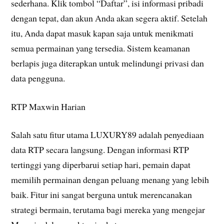
sederhana. Klik tombol “Daftar”, isi informasi pribadi
dengan tepat, dan akun Anda akan segera aktif. Setelah
itu, Anda dapat masuk kapan saja untuk menikmati
semua permainan yang tersedia. Sistem keamanan
berlapis juga diterapkan untuk melindungi privasi dan
data pengguna.
RTP Maxwin Harian
Salah satu fitur utama LUXURY89 adalah penyediaan
data RTP secara langsung. Dengan informasi RTP
tertinggi yang diperbarui setiap hari, pemain dapat
memilih permainan dengan peluang menang yang lebih
baik. Fitur ini sangat berguna untuk merencanakan
strategi bermain, terutama bagi mereka yang mengejar