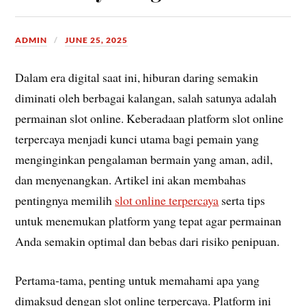
ADMIN
JUNE 25, 2025
Dalam era digital saat ini, hiburan daring semakin
diminati oleh berbagai kalangan, salah satunya adalah
permainan slot online. Keberadaan platform slot online
terpercaya menjadi kunci utama bagi pemain yang
menginginkan pengalaman bermain yang aman, adil,
dan menyenangkan. Artikel ini akan membahas
pentingnya memilih
slot online terpercaya
serta tips
untuk menemukan platform yang tepat agar permainan
Anda semakin optimal dan bebas dari risiko penipuan.
Pertama-tama, penting untuk memahami apa yang
dimaksud dengan slot online terpercaya. Platform ini