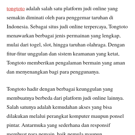
tongtoto
adalah salah satu platform judi online yang
semakin diminati oleh para penggemar taruhan di
Indonesia. Sebagai situs judi online terpercaya, Tongtoto
menawarkan berbagai jenis permainan yang lengkap,
mulai dari togel, slot, hingga taruhan olahraga. Dengan
fitur-fitur unggulan dan sistem keamanan yang ketat,
Tongtoto memberikan pengalaman bermain yang aman
dan menyenangkan bagi para penggunanya.
Tongtoto hadir dengan berbagai keunggulan yang
membuatnya berbeda dari platform judi online lainnya.
Salah satunya adalah kemudahan akses yang bisa
dilakukan melalui perangkat komputer maupun ponsel
pintar. Antarmuka yang sederhana dan responsif
membuat para pemain, baik pemula maupun