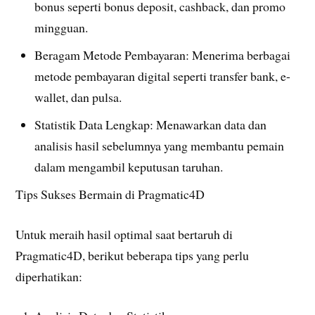
bonus seperti bonus deposit, cashback, dan promo
mingguan.
Beragam Metode Pembayaran: Menerima berbagai
metode pembayaran digital seperti transfer bank, e-
wallet, dan pulsa.
Statistik Data Lengkap: Menawarkan data dan
analisis hasil sebelumnya yang membantu pemain
dalam mengambil keputusan taruhan.
Tips Sukses Bermain di Pragmatic4D
Untuk meraih hasil optimal saat bertaruh di
Pragmatic4D, berikut beberapa tips yang perlu
diperhatikan: