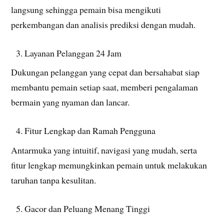
langsung sehingga pemain bisa mengikuti
perkembangan dan analisis prediksi dengan mudah.
Layanan Pelanggan 24 Jam
Dukungan pelanggan yang cepat dan bersahabat siap
membantu pemain setiap saat, memberi pengalaman
bermain yang nyaman dan lancar.
Fitur Lengkap dan Ramah Pengguna
Antarmuka yang intuitif, navigasi yang mudah, serta
fitur lengkap memungkinkan pemain untuk melakukan
taruhan tanpa kesulitan.
Gacor dan Peluang Menang Tinggi