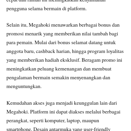
pengguna selama bermain di platform.
Selain itu, Megahoki menawarkan berbagai bonus dan
promosi menarik yang memberikan nilai tambah bagi
para pemain. Mulai dari bonus selamat datang untuk
anggota baru, cashback harian, hingga program loyalitas
yang memberikan hadiah eksklusif. Beragam promo ini
meningkatkan peluang kemenangan dan membuat
pengalaman bermain semakin menyenangkan dan
menguntungkan.
Kemudahan akses juga menjadi keunggulan lain dari
Megahoki. Platform ini dapat diakses melalui berbagai
perangkat, seperti komputer, laptop, maupun
smartphone. Desain antarmuka yang user-friendly