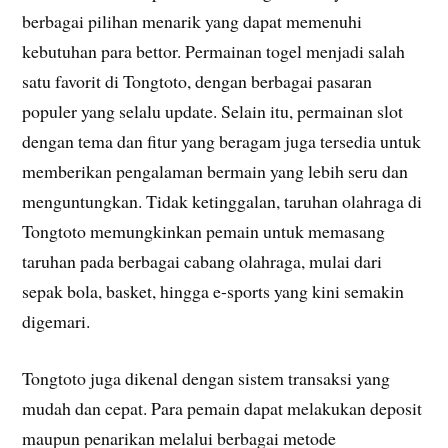
berbagai pilihan menarik yang dapat memenuhi
kebutuhan para bettor. Permainan togel menjadi salah
satu favorit di Tongtoto, dengan berbagai pasaran
populer yang selalu update. Selain itu, permainan slot
dengan tema dan fitur yang beragam juga tersedia untuk
memberikan pengalaman bermain yang lebih seru dan
menguntungkan. Tidak ketinggalan, taruhan olahraga di
Tongtoto memungkinkan pemain untuk memasang
taruhan pada berbagai cabang olahraga, mulai dari
sepak bola, basket, hingga e-sports yang kini semakin
digemari.
Tongtoto juga dikenal dengan sistem transaksi yang
mudah dan cepat. Para pemain dapat melakukan deposit
maupun penarikan melalui berbagai metode