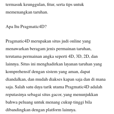
termasuk keunggulan, fitur, serta tips untuk
memenangkan taruhan.
Apa Itu Pragmatic4D?
Pragmatic4D merupakan situs judi online yang
menawarkan beragam jenis permainan taruhan,
terutama permainan angka seperti 4D, 3D, 2D, dan
lainnya. Situs ini menghadirkan layanan taruhan yang
komprehensif dengan sistem yang aman, dapat
diandalkan, dan mudah diakses kapan saja dan di mana
saja. Salah satu daya tarik utama Pragmatic4D adalah
reputasinya sebagai situs gacor, yang menunjukkan
bahwa peluang untuk menang cukup tinggi bila
dibandingkan dengan platform lainnya.