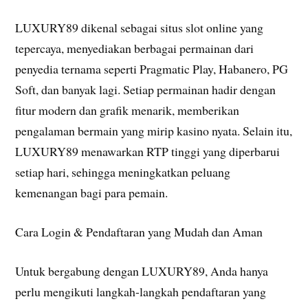
LUXURY89 dikenal sebagai situs slot online yang
tepercaya, menyediakan berbagai permainan dari
penyedia ternama seperti Pragmatic Play, Habanero, PG
Soft, dan banyak lagi. Setiap permainan hadir dengan
fitur modern dan grafik menarik, memberikan
pengalaman bermain yang mirip kasino nyata. Selain itu,
LUXURY89 menawarkan RTP tinggi yang diperbarui
setiap hari, sehingga meningkatkan peluang
kemenangan bagi para pemain.
Cara Login & Pendaftaran yang Mudah dan Aman
Untuk bergabung dengan LUXURY89, Anda hanya
perlu mengikuti langkah-langkah pendaftaran yang