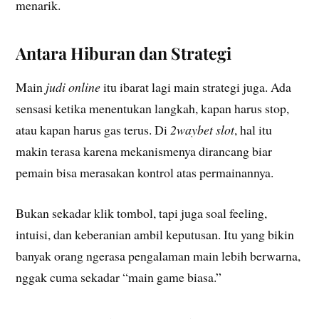
menarik.
Antara Hiburan dan Strategi
Main
judi online
itu ibarat lagi main strategi juga. Ada
sensasi ketika menentukan langkah, kapan harus stop,
atau kapan harus gas terus. Di
2waybet slot
, hal itu
makin terasa karena mekanismenya dirancang biar
pemain bisa merasakan kontrol atas permainannya.
Bukan sekadar klik tombol, tapi juga soal feeling,
intuisi, dan keberanian ambil keputusan. Itu yang bikin
banyak orang ngerasa pengalaman main lebih berwarna,
nggak cuma sekadar “main game biasa.”