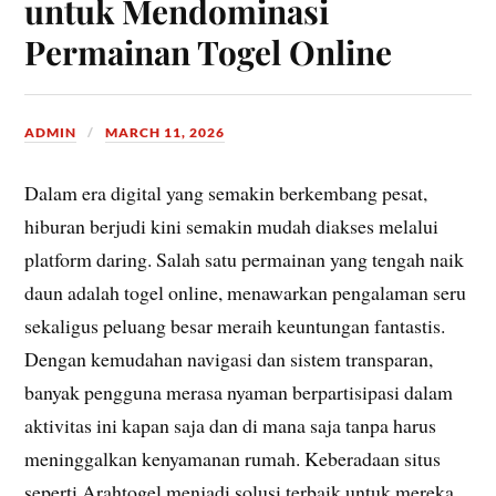
untuk Mendominasi
Permainan Togel Online
ADMIN
MARCH 11, 2026
Dalam era digital yang semakin berkembang pesat,
hiburan berjudi kini semakin mudah diakses melalui
platform daring. Salah satu permainan yang tengah naik
daun adalah togel online, menawarkan pengalaman seru
sekaligus peluang besar meraih keuntungan fantastis.
Dengan kemudahan navigasi dan sistem transparan,
banyak pengguna merasa nyaman berpartisipasi dalam
aktivitas ini kapan saja dan di mana saja tanpa harus
meninggalkan kenyamanan rumah. Keberadaan situs
seperti Arahtogel menjadi solusi terbaik untuk mereka