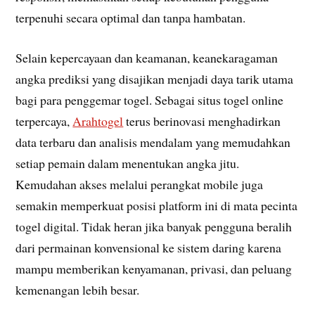
terpenuhi secara optimal dan tanpa hambatan.
Selain kepercayaan dan keamanan, keanekaragaman
angka prediksi yang disajikan menjadi daya tarik utama
bagi para penggemar togel. Sebagai situs togel online
terpercaya,
Arahtogel
terus berinovasi menghadirkan
data terbaru dan analisis mendalam yang memudahkan
setiap pemain dalam menentukan angka jitu.
Kemudahan akses melalui perangkat mobile juga
semakin memperkuat posisi platform ini di mata pecinta
togel digital. Tidak heran jika banyak pengguna beralih
dari permainan konvensional ke sistem daring karena
mampu memberikan kenyamanan, privasi, dan peluang
kemenangan lebih besar.