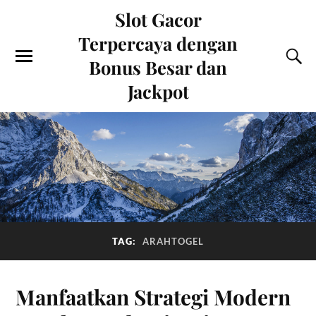
Slot Gacor
Terpercaya dengan
Bonus Besar dan
Jackpot
TAG:
ARAHTOGEL
Manfaatkan Strategi Modern