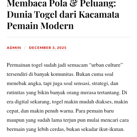
Membaca Pola & Peluang:
Dunia Togel dari Kacamata
Pemain Modern
ADMIN
DECEMBER 3, 2025
Permainan togel sudah jadi semacam “urban culture”
tersendiri di banyak komunitas. Bukan cuma soal
menebak angka, tapi juga soal sensasi, strategi, dan
rutinitas yang bikin banyak orang merasa tertantang. Di
era digital sekarang, togel makin mudah diakses, makin
cepat, dan makin penuh warna. Para pemain baru
maupun yang sudah lama terjun pun mulai mencari cara
bermain yang lebih cerdas, bukan sekadar ikut-ikutan.