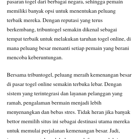
pasaran togel dari berbagai negara, sehingga pemain
memiliki banyak opsi untuk menentukan peluang
terbaik mereka. Dengan reputasi yang terus
berkembang, tribuntogel semakin dikenal sebagai
tempat terbaik untuk melakukan taruhan togel online, di
mana peluang besar menanti setiap pemain yang berani
mencoba keberuntungan.
Bersama tribuntogel, peluang meraih kemenangan besar
di pasar togel online semakin terbuka lebar. Dengan
sistem yang terintegrasi dan layanan pelanggan yang
ramah, pengalaman bermain menjadi lebih
menyenangkan dan bebas stres. Tidak heran jika banyak
bettor memilih situs ini sebagai destinasi utama mereka
untuk memulai perjalanan kemenangan besar. Jadi,