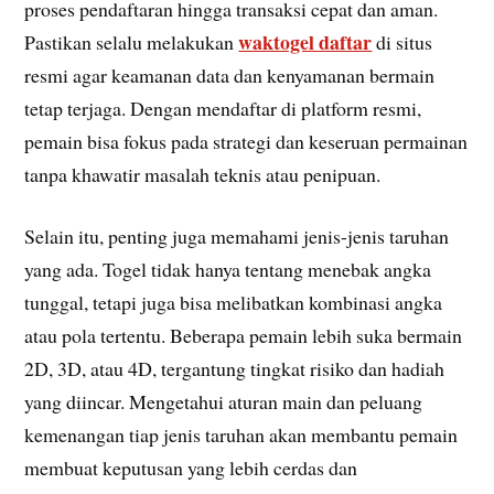
proses pendaftaran hingga transaksi cepat dan aman.
waktogel daftar
Pastikan selalu melakukan
di situs
resmi agar keamanan data dan kenyamanan bermain
tetap terjaga. Dengan mendaftar di platform resmi,
pemain bisa fokus pada strategi dan keseruan permainan
tanpa khawatir masalah teknis atau penipuan.
Selain itu, penting juga memahami jenis-jenis taruhan
yang ada. Togel tidak hanya tentang menebak angka
tunggal, tetapi juga bisa melibatkan kombinasi angka
atau pola tertentu. Beberapa pemain lebih suka bermain
2D, 3D, atau 4D, tergantung tingkat risiko dan hadiah
yang diincar. Mengetahui aturan main dan peluang
kemenangan tiap jenis taruhan akan membantu pemain
membuat keputusan yang lebih cerdas dan