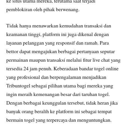
ke situs utama mereka, terutama saat terjadi
pemblokiran oleh pihak berwenang.
Tidak hanya menawarkan kemudahan transaksi dan
keamanan tinggi, platform ini juga dikenal dengan
layanan pelanggan yang responsif dan ramah. Para
bettor dapat mengajukan berbagai pertanyaan seputar
permainan maupun transaksi melalui fitur live chat yang
tersedia 24 jam penuh. Keberadaan bandar togel online
yang profesional dan berpengalaman menjadikan
Tribuntogel sebagai pilihan utama bagi mereka yang
ingin meraih kemenangan besar dari taruhan togel.
Dengan berbagai keunggulan tersebut, tidak heran jika
banyak orang beralih ke platform ini sebagai tempat
bermain togel yang terpercaya dan menguntungkan.