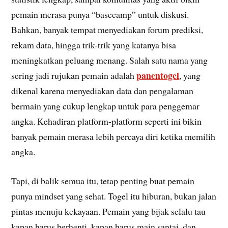
pemain merasa punya “basecamp” untuk diskusi.
Bahkan, banyak tempat menyediakan forum prediksi,
rekam data, hingga trik-trik yang katanya bisa
meningkatkan peluang menang. Salah satu nama yang
panentogel
sering jadi rujukan pemain adalah
, yang
dikenal karena menyediakan data dan pengalaman
bermain yang cukup lengkap untuk para penggemar
angka. Kehadiran platform-platform seperti ini bikin
banyak pemain merasa lebih percaya diri ketika memilih
angka.
Tapi, di balik semua itu, tetap penting buat pemain
punya mindset yang sehat. Togel itu hiburan, bukan jalan
pintas menuju kekayaan. Pemain yang bijak selalu tau
kapan harus berhenti, kapan harus main santai, dan