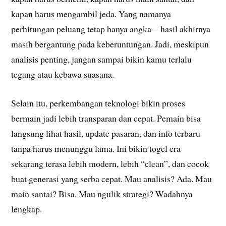
kapan harus mengambil jeda. Yang namanya
perhitungan peluang tetap hanya angka—hasil akhirnya
masih bergantung pada keberuntungan. Jadi, meskipun
analisis penting, jangan sampai bikin kamu terlalu
tegang atau kebawa suasana.
Selain itu, perkembangan teknologi bikin proses
bermain jadi lebih transparan dan cepat. Pemain bisa
langsung lihat hasil, update pasaran, dan info terbaru
tanpa harus menunggu lama. Ini bikin togel era
sekarang terasa lebih modern, lebih “clean”, dan cocok
buat generasi yang serba cepat. Mau analisis? Ada. Mau
main santai? Bisa. Mau ngulik strategi? Wadahnya
lengkap.