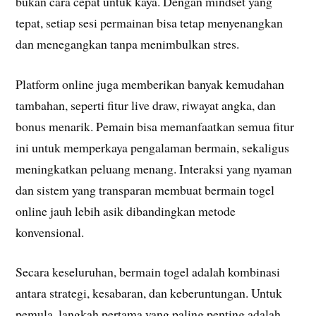
bukan cara cepat untuk kaya. Dengan mindset yang
tepat, setiap sesi permainan bisa tetap menyenangkan
dan menegangkan tanpa menimbulkan stres.
Platform online juga memberikan banyak kemudahan
tambahan, seperti fitur live draw, riwayat angka, dan
bonus menarik. Pemain bisa memanfaatkan semua fitur
ini untuk memperkaya pengalaman bermain, sekaligus
meningkatkan peluang menang. Interaksi yang nyaman
dan sistem yang transparan membuat bermain togel
online jauh lebih asik dibandingkan metode
konvensional.
Secara keseluruhan, bermain togel adalah kombinasi
antara strategi, kesabaran, dan keberuntungan. Untuk
pemula, langkah pertama yang paling penting adalah