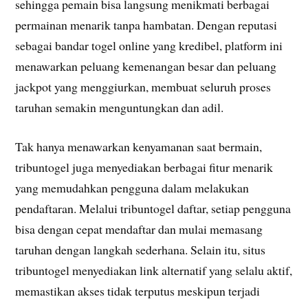
sehingga pemain bisa langsung menikmati berbagai
permainan menarik tanpa hambatan. Dengan reputasi
sebagai bandar togel online yang kredibel, platform ini
menawarkan peluang kemenangan besar dan peluang
jackpot yang menggiurkan, membuat seluruh proses
taruhan semakin menguntungkan dan adil.
Tak hanya menawarkan kenyamanan saat bermain,
tribuntogel juga menyediakan berbagai fitur menarik
yang memudahkan pengguna dalam melakukan
pendaftaran. Melalui tribuntogel daftar, setiap pengguna
bisa dengan cepat mendaftar dan mulai memasang
taruhan dengan langkah sederhana. Selain itu, situs
tribuntogel menyediakan link alternatif yang selalu aktif,
memastikan akses tidak terputus meskipun terjadi