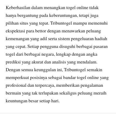
Keberhasilan dalam menangkan togel online tidak
hanya bergantung pada keberuntungan, tetapi juga
pilihan situs yang tepat. Tribuntogel mampu memenuhi
ekspektasi para bettor dengan menawarkan peluang
kemenangan yang adil serta sistem pengeluaran hadiah
yang cepat. Setiap pengguna disuguhi berbagai pasaran
togel dari berbagai negara, lengkap dengan angka
prediksi yang akurat dan analisis yang mendalam.
Dengan semua keunggulan ini, Tribuntogel semakin
memperkuat posisinya sebagai bandar togel online yang
profesional dan terpercaya, memberikan pengalaman
bermain yang tak terlupakan sekaligus peluang meraih
keuntungan besar setiap hari.