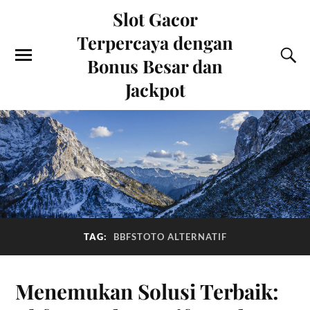
Slot Gacor
Terpercaya dengan
Bonus Besar dan
Jackpot
TAG:
BBFSTOTO ALTERNATIF
Menemukan Solusi Terbaik: