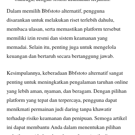
Dalam memilih Bbfstoto alternatif, pengguna
disarankan untuk melakukan riset terlebih dahulu,
membaca ulasan, serta memastikan platform tersebut
memiliki izin resmi dan sistem keamanan yang
memadai. Selain itu, penting juga untuk mengelola
keuangan dan bertaruh secara bertanggung jawab.
Kesimpulannya, keberadaan Bbfstoto alternatif sangat
penting untuk meningkatkan pengalaman taruhan online
yang lebih aman, nyaman, dan beragam. Dengan pilihan
platform yang tepat dan terpercaya, pengguna dapat
menikmati permainan judi daring tanpa khawatir
terhadap risiko keamanan dan penipuan. Semoga artikel
ini dapat membantu Anda dalam menentukan pilihan