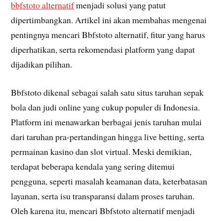
bbfstoto alternatif
menjadi solusi yang patut
dipertimbangkan. Artikel ini akan membahas mengenai
pentingnya mencari Bbfstoto alternatif, fitur yang harus
diperhatikan, serta rekomendasi platform yang dapat
dijadikan pilihan.
Bbfstoto dikenal sebagai salah satu situs taruhan sepak
bola dan judi online yang cukup populer di Indonesia.
Platform ini menawarkan berbagai jenis taruhan mulai
dari taruhan pra-pertandingan hingga live betting, serta
permainan kasino dan slot virtual. Meski demikian,
terdapat beberapa kendala yang sering ditemui
pengguna, seperti masalah keamanan data, keterbatasan
layanan, serta isu transparansi dalam proses taruhan.
Oleh karena itu, mencari Bbfstoto alternatif menjadi