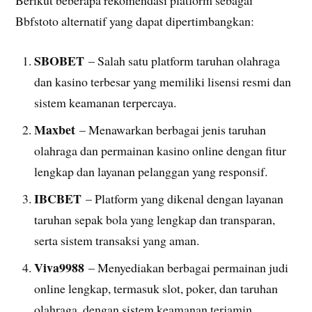
Berikut beberapa rekomendasi platform sebagai
Bbfstoto alternatif yang dapat dipertimbangkan:
SBOBET
– Salah satu platform taruhan olahraga
dan kasino terbesar yang memiliki lisensi resmi dan
sistem keamanan terpercaya.
Maxbet
– Menawarkan berbagai jenis taruhan
olahraga dan permainan kasino online dengan fitur
lengkap dan layanan pelanggan yang responsif.
IBCBET
– Platform yang dikenal dengan layanan
taruhan sepak bola yang lengkap dan transparan,
serta sistem transaksi yang aman.
Viva9988
– Menyediakan berbagai permainan judi
online lengkap, termasuk slot, poker, dan taruhan
olahraga, dengan sistem keamanan terjamin.