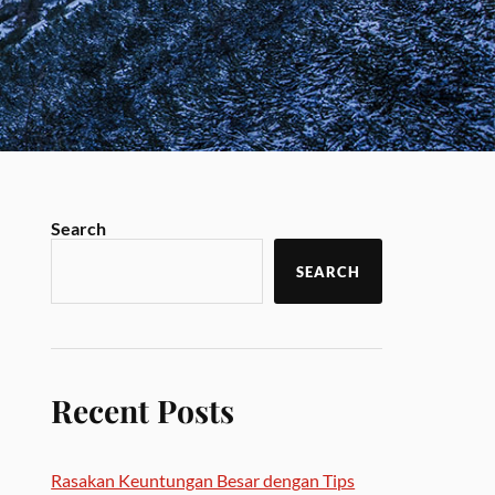
Search
SEARCH
Recent Posts
Rasakan Keuntungan Besar dengan Tips