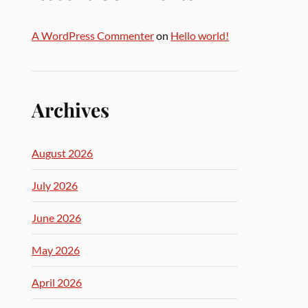
A WordPress Commenter
on
Hello world!
Archives
August 2026
July 2026
June 2026
May 2026
April 2026