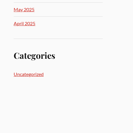
May 2025
April 2025
Categories
Uncategorized