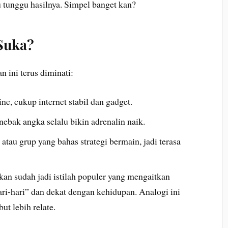
u tunggu hasilnya. Simpel banget kan?
Suka?
 ini terus diminati:
e, cukup internet stabil dan gadget.
bak angka selalu bikin adrenalin naik.
tau grup yang bahas strategi bermain, jadi terasa
an sudah jadi istilah populer yang mengaitkan
ari-hari” dan dekat dengan kehidupan. Analogi ini
ut lebih relate.