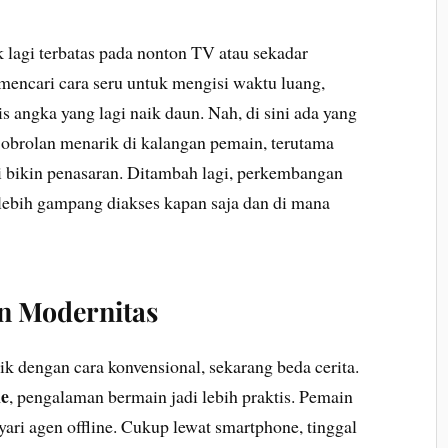
k lagi terbatas pada nonton TV atau sekadar
 mencari cara seru untuk mengisi waktu luang,
s angka yang lagi naik daun. Nah, di sini ada yang
 obrolan menarik di kalangan pemain, terutama
i bikin penasaran. Ditambah lagi, perkembangan
lebih gampang diakses kapan saja dan di mana
n Modernitas
ik dengan cara konvensional, sekarang beda cerita.
ne
, pengalaman bermain jadi lebih praktis. Pemain
yari agen offline. Cukup lewat smartphone, tinggal