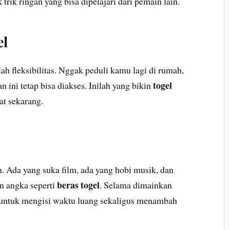
trik ringan yang bisa dipelajari dari pemain lain.
el
lah fleksibilitas. Nggak peduli kamu lagi di rumah,
togel
an ini tetap bisa diakses. Inilah yang bikin
at sekarang.
an. Ada yang suka film, ada yang hobi musik, dan
beras togel
n angka seperti
. Selama dimainkan
tai untuk mengisi waktu luang sekaligus menambah