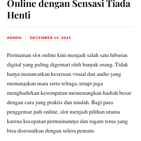
Online dengan Sensasi Tiada
Henti
ADMIN
DECEMBER 19, 2025
Permainan slot online kini menjadi salah satu hiburan
digital yang paling digemari oleh banyak orang. Tidak
hanya menawarkan keseruan visual dan audio yang
memanjakan mata serta telinga, tetapi juga
menghadirkan kesempatan memenangkan hadiah besar
dengan cara yang praktis dan mudah. Bagi para
penggemar judi online, slot menjadi pilihan utama
karena kecepatan permainannya dan ragam tema yang
bisa disesuaikan dengan selera pemain.