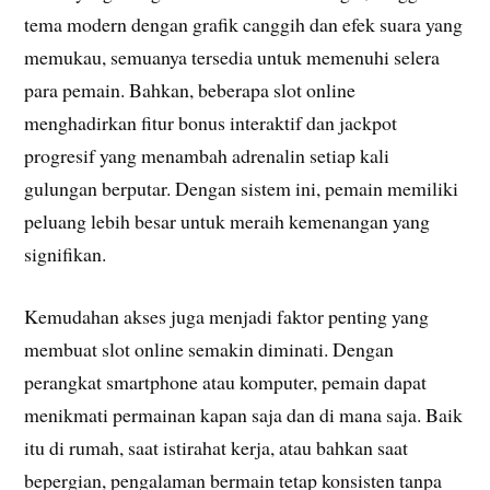
tema modern dengan grafik canggih dan efek suara yang
memukau, semuanya tersedia untuk memenuhi selera
para pemain. Bahkan, beberapa slot online
menghadirkan fitur bonus interaktif dan jackpot
progresif yang menambah adrenalin setiap kali
gulungan berputar. Dengan sistem ini, pemain memiliki
peluang lebih besar untuk meraih kemenangan yang
signifikan.
Kemudahan akses juga menjadi faktor penting yang
membuat slot online semakin diminati. Dengan
perangkat smartphone atau komputer, pemain dapat
menikmati permainan kapan saja dan di mana saja. Baik
itu di rumah, saat istirahat kerja, atau bahkan saat
bepergian, pengalaman bermain tetap konsisten tanpa