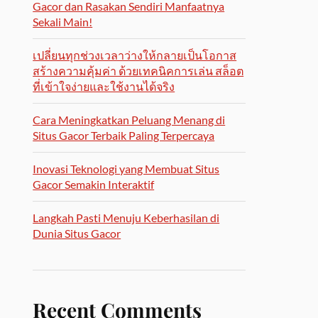
Gacor dan Rasakan Sendiri Manfaatnya
Sekali Main!
เปลี่ยนทุกช่วงเวลาว่างให้กลายเป็นโอกาส
สร้างความคุ้มค่า ด้วยเทคนิคการเล่น สล็อต
ที่เข้าใจง่ายและใช้งานได้จริง
Cara Meningkatkan Peluang Menang di
Situs Gacor Terbaik Paling Terpercaya
Inovasi Teknologi yang Membuat Situs
Gacor Semakin Interaktif
Langkah Pasti Menuju Keberhasilan di
Dunia Situs Gacor
Recent Comments