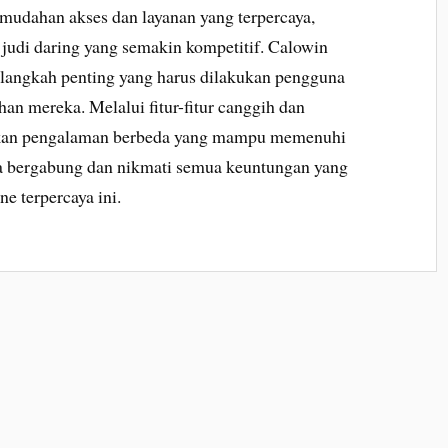
mudahan akses dan layanan yang terpercaya,
 judi daring yang semakin kompetitif. Calowin
a langkah penting yang harus dilakukan pengguna
an mereka. Melalui fitur-fitur canggih dan
ikan pengalaman berbeda yang mampu memenuhi
tnya bergabung dan nikmati semua keuntungan yang
ne terpercaya ini.