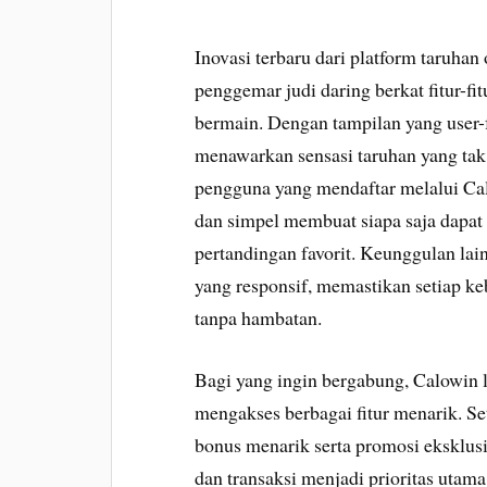
Inovasi terbaru dari platform taruhan
penggemar judi daring berkat fitur-
bermain. Dengan tampilan yang user-
menawarkan sensasi taruhan yang tak 
pengguna yang mendaftar melalui Calo
dan simpel membuat siapa saja dapat
pertandingan favorit. Keunggulan lain
yang responsif, memastikan setiap k
tanpa hambatan.
Bagi yang ingin bergabung, Calowin 
mengakses berbagai fitur menarik. S
bonus menarik serta promosi eksklusi
dan transaksi menjadi prioritas utam