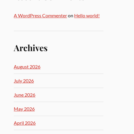
A WordPress Commenter
on
Hello world!
Archives
August 2026
July 2026
June 2026
May 2026
April 2026