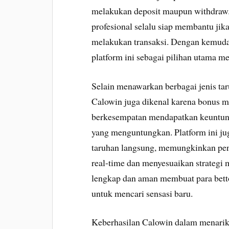
melakukan deposit maupun withdraw. 
profesional selalu siap membantu jik
melakukan transaksi. Dengan kemudaha
platform ini sebagai pilihan utama me
Selain menawarkan berbagai jenis taru
Calowin juga dikenal karena bonus m
berkesempatan mendapatkan keuntung
yang menguntungkan. Platform ini jug
taruhan langsung, memungkinkan pen
real-time dan menyesuaikan strategi
lengkap dan aman membuat para betto
untuk mencari sensasi baru.
Keberhasilan Calowin dalam menarik p