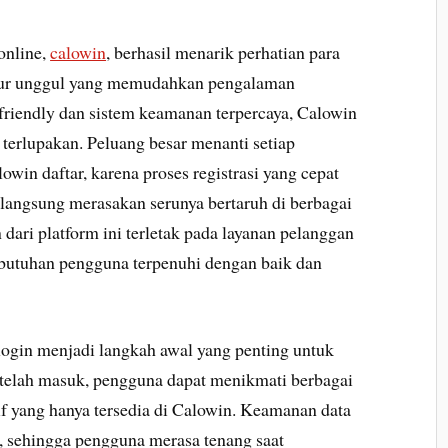
 online,
calowin
, berhasil menarik perhatian para
fitur unggul yang memudahkan pengalaman
friendly dan sistem keamanan terpercaya, Calowin
terlupakan. Peluang besar menanti setiap
win daftar, karena proses registrasi yang cepat
 langsung merasakan serunya bertaruh di berbagai
 dari platform ini terletak pada layanan pelanggan
ebutuhan pengguna terpenuhi dengan baik dan
login menjadi langkah awal yang penting untuk
etelah masuk, pengguna dapat menikmati berbagai
f yang hanya tersedia di Calowin. Keamanan data
a, sehingga pengguna merasa tenang saat