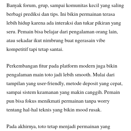
Banyak forum, grup, sampai komunitas kecil yang saling
berbagi prediksi dan tips. Ini bikin permainan terasa
lebih hidup karena ada interaksi dan tukar pikiran yang
seru. Pemain bisa belajar dari pengalaman orang lain,
atau sekadar ikut nimbrung buat ngerasain vibe
kompetitif tapi tetap santai.
Perkembangan fitur pada platform modern juga bikin
pengalaman main toto jadi lebih smooth. Mulai dari
tampilan yang user-friendly, metode deposit yang cepat,
sampai sistem keamanan yang makin canggih. Pemain
pun bisa fokus menikmati permainan tanpa worry
tentang hal-hal teknis yang bikin mood rusak.
Pada akhirnya, toto tetap menjadi permainan yang