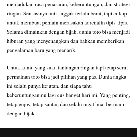
memadukan rasa penasaran, keberuntungan, dan strategi
ringan. Sensasinya unik, nggak terlalu berat, tapi cukup
untuk membuat pemain merasakan adrenalin tipis-tipis.
Selama dimainkan dengan bijak, dunia toto bisa menjadi
hiburan yang menyenangkan dan bahkan memberikan
pengalaman baru yang menarik.
Untuk kamu yang suka tantangan ringan tapi tetap seru,
permainan toto bisa jadi pilihan yang pas. Dunia angka
ini selalu punya kejutan, dan siapa tahu
keberuntunganmu lagi cus banget hari ini. Yang penting,
tetap enjoy, tetap santai, dan selalu ingat buat bermain
dengan bijak.