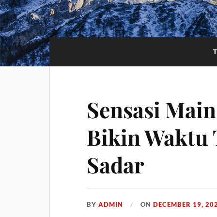
Sensasi Main
Bikin Waktu
Sadar
BY
ADMIN
ON
DECEMBER 19, 20