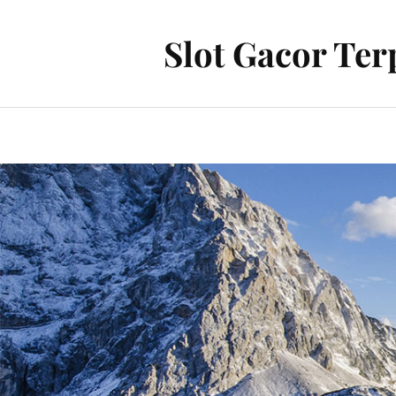
Slot Gacor Ter