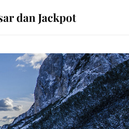
sar dan Jackpot