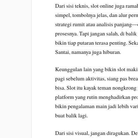
Dari sisi teknis, slot online juga ra
simpel, tombolnya jelas, dan alur p
strategi rumit atau analisis panjang—
prosesnya. Tapi jangan salah, di bal
bikin tiap putaran terasa penting. Se
Santai, namanya juga hiburan.
Keunggulan lain yang bikin slot maki
pagi sebelum aktivitas, siang pas b
bisa. Slot itu kayak teman nongkrong 
platform yang rutin menghadirkan pro
bikin pengalaman main jadi lebih vari
buat balik lagi.
Dari sisi visual, jangan diragukan. De