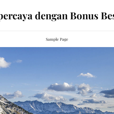
percaya dengan Bonus Be
Sample Page