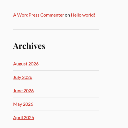
A WordPress Commenter
on
Hello world!
Archives
August 2026
July 2026
June 2026
May 2026
April 2026