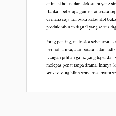
animasi halus, dan efek suara yang si
Bahkan beberapa game slot terasa se
di mana saja. Ini bukti kalau slot bu
produk hiburan digital yang serius di
Yang penting, main slot sebaiknya tet
permainannya, atur batasan, dan jadik
Dengan pilihan game yang tepat dan su
melepas penat tanpa drama. Intinya, k
sensasi yang bikin senyum-senyum send