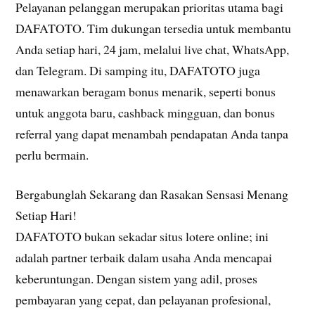
Pelayanan pelanggan merupakan prioritas utama bagi
DAFATOTO. Tim dukungan tersedia untuk membantu
Anda setiap hari, 24 jam, melalui live chat, WhatsApp,
dan Telegram. Di samping itu, DAFATOTO juga
menawarkan beragam bonus menarik, seperti bonus
untuk anggota baru, cashback mingguan, dan bonus
referral yang dapat menambah pendapatan Anda tanpa
perlu bermain.
Bergabunglah Sekarang dan Rasakan Sensasi Menang
Setiap Hari!
DAFATOTO bukan sekadar situs lotere online; ini
adalah partner terbaik dalam usaha Anda mencapai
keberuntungan. Dengan sistem yang adil, proses
pembayaran yang cepat, dan pelayanan profesional,