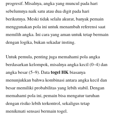
progresif. Misalnya, angka yang muncul pada hari
sebelumnya naik satu atau dua digit pada hari
berikutnya. Meski tidak selalu akurat, banyak pemain
menggunakan pola ini untuk menambah referensi saat
memilih angka. Ini cara yang aman untuk tetap bermain
dengan logika, bukan sekadar insting.
Untuk pemula, penting juga memahami pola angka
berdasarkan kelompok, misalnya angka kecil (0–4) dan
togel HK
angka besar (5–9). Data
biasanya
menunjukkan bahwa kombinasi antara angka kecil dan
besar memiliki probabilitas yang lebih stabil. Dengan
memahami pola ini, pemain bisa mengatur taruhan
dengan risiko lebih terkontrol, sekaligus tetap
menikmati sensasi bermain togel.