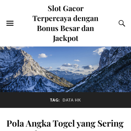
Slot Gacor
Terpercaya dengan
Bonus Besar dan
Jackpot
TAG:
DATA HK
Pola Angka Togel yang Sering