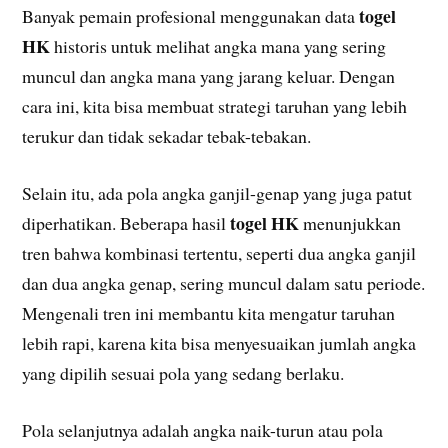
togel
Banyak pemain profesional menggunakan data
HK
historis untuk melihat angka mana yang sering
muncul dan angka mana yang jarang keluar. Dengan
cara ini, kita bisa membuat strategi taruhan yang lebih
terukur dan tidak sekadar tebak-tebakan.
Selain itu, ada pola angka ganjil-genap yang juga patut
togel HK
diperhatikan. Beberapa hasil
menunjukkan
tren bahwa kombinasi tertentu, seperti dua angka ganjil
dan dua angka genap, sering muncul dalam satu periode.
Mengenali tren ini membantu kita mengatur taruhan
lebih rapi, karena kita bisa menyesuaikan jumlah angka
yang dipilih sesuai pola yang sedang berlaku.
Pola selanjutnya adalah angka naik-turun atau pola