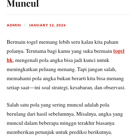
Muncul
ADMIN
JANUARY 12, 2026
Bermain togel memang lebih seru kalau kita paham
togel
polanya. Terutama bagi kamu yang suka bermain
hk
, mengenali pola angka bisa jadi kunci untuk
meningkatkan peluang menang. Tapi jangan salah,
memahami pola angka bukan berarti kita bisa menang
setiap saat—ini soal strategi, kesabaran, dan observasi.
Salah satu pola yang sering muncul adalah pola
berulang dari hasil sebelumnya. Misalnya, angka yang
muncul dalam beberapa minggu terakhir biasanya
memberikan petunjuk untuk prediksi berikutnya.