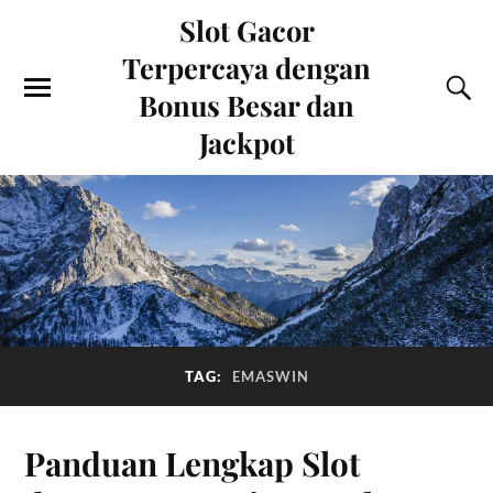
Slot Gacor
Terpercaya dengan
Bonus Besar dan
Jackpot
TAG:
EMASWIN
Panduan Lengkap Slot