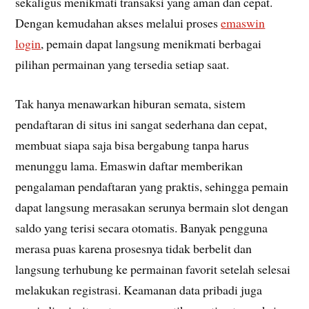
sekaligus menikmati transaksi yang aman dan cepat.
Dengan kemudahan akses melalui proses
emaswin
login
, pemain dapat langsung menikmati berbagai
pilihan permainan yang tersedia setiap saat.
Tak hanya menawarkan hiburan semata, sistem
pendaftaran di situs ini sangat sederhana dan cepat,
membuat siapa saja bisa bergabung tanpa harus
menunggu lama. Emaswin daftar memberikan
pengalaman pendaftaran yang praktis, sehingga pemain
dapat langsung merasakan serunya bermain slot dengan
saldo yang terisi secara otomatis. Banyak pengguna
merasa puas karena prosesnya tidak berbelit dan
langsung terhubung ke permainan favorit setelah selesai
melakukan registrasi. Keamanan data pribadi juga