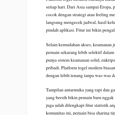
setiap hari. Dari Asia sampai Eropa,
cocok dengan strategi atau feeling m
langsung mengecek jadwal, hasil kelua
pindah aplikasi. Fitur ini bikin penga
Selain kemudahan akses, keamanan ju
pemain sekarang lebih selektif dala
punya sistem keamanan solid, enkrips
pribadi. Platform togel modern biasa
dengan lebih tenang tanpa was-was d
Tampilan antarmuka yang rapi dan ga
yang bersih bikin pemain baru nggak 
juga udah dilengkapi fitur statistik an
komunitas ini, pemain bisa sharing tip