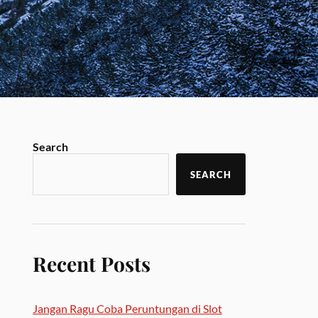
Search
SEARCH
Recent Posts
Jangan Ragu Coba Peruntungan di Slot