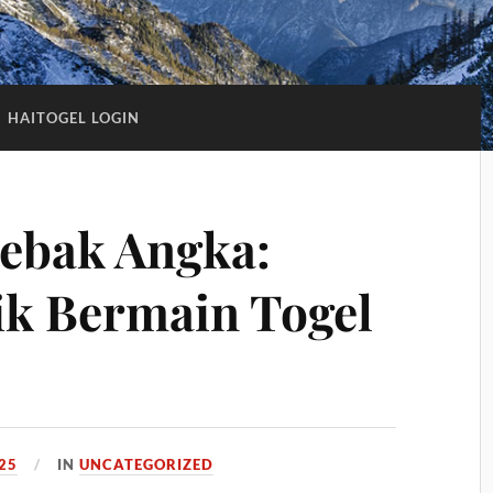
:
HAITOGEL LOGIN
ebak Angka:
ik Bermain Togel
25
IN
UNCATEGORIZED