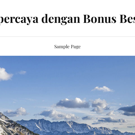
percaya dengan Bonus Be
Sample Page