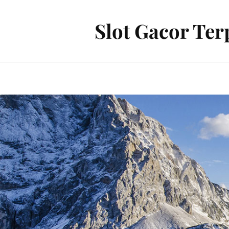
Slot Gacor Ter