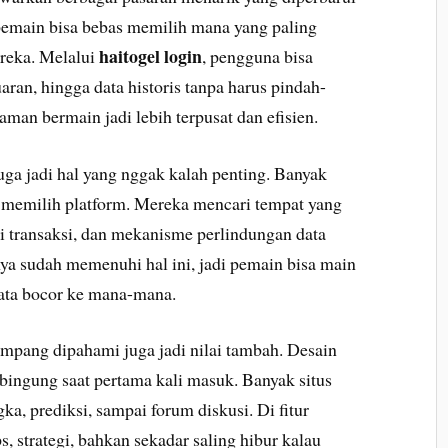
 pemain bisa bebas memilih mana yang paling
haitogel login
ereka. Melalui
, pengguna bisa
ran, hingga data historis tanpa harus pindah-
laman bermain jadi lebih terpusat dan efisien.
ga jadi hal yang nggak kalah penting. Banyak
m memilih platform. Mereka mencari tempat yang
i transaksi, dan mekanisme perlindungan data
nya sudah memenuhi hal ini, jadi pemain bisa main
ata bocor ke mana-mana.
mpang dipahami juga jadi nilai tambah. Desain
bingung saat pertama kali masuk. Banyak situs
gka, prediksi, sampai forum diskusi. Di fitur
s, strategi, bahkan sekadar saling hibur kalau