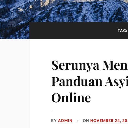
TAG
Serunya Men
Panduan Asy
Online
BY
ADMIN
ON
NOVEMBER 24, 20