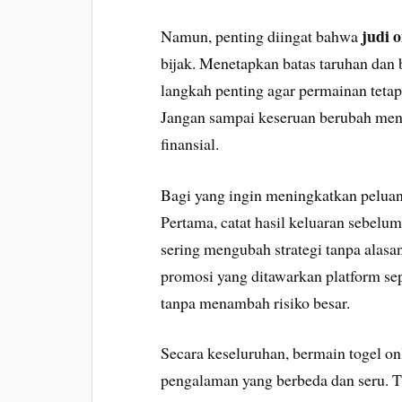
judi o
Namun, penting diingat bahwa
bijak. Menetapkan batas taruhan dan
langkah penting agar permainan tet
Jangan sampai keseruan berubah menj
finansial.
Bagi yang ingin meningkatkan peluan
Pertama, catat hasil keluaran sebelu
sering mengubah strategi tanpa alasan
promosi yang ditawarkan platform se
tanpa menambah risiko besar.
Secara keseluruhan, bermain togel on
pengalaman yang berbeda dan seru. Tid