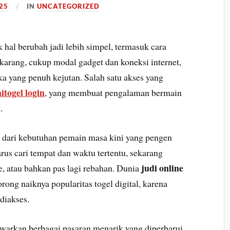
25
IN
UNCATEGORIZED
hal berubah jadi lebih simpel, termasuk cara
karang, cukup modal gadget dan koneksi internet,
a yang penuh kejutan. Salah satu akses yang
itogel login
, yang membuat pengalaman bermain
.
n dari kebutuhan pemain masa kini yang pengen
arus cari tempat dan waktu tertentu, sekarang
judi online
e, atau bahkan pas lagi rebahan. Dunia
ong naiknya popularitas togel digital, karena
diakses.
warkan berbagai pasaran menarik yang diperbarui