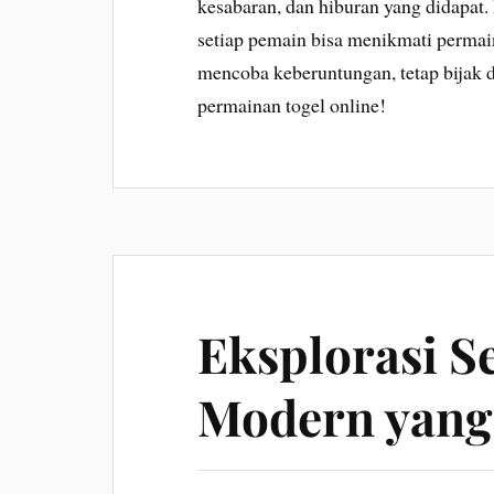
kesabaran, dan hiburan yang didapat.
setiap pemain bisa menikmati permain
mencoba keberuntungan, tetap bijak d
permainan togel online!
Eksplorasi S
Modern yang