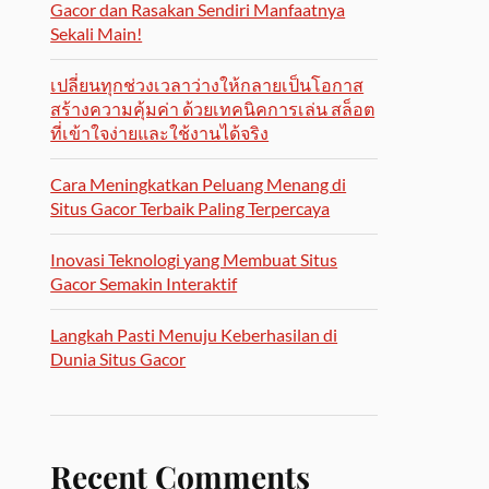
Gacor dan Rasakan Sendiri Manfaatnya
Sekali Main!
เปลี่ยนทุกช่วงเวลาว่างให้กลายเป็นโอกาส
สร้างความคุ้มค่า ด้วยเทคนิคการเล่น สล็อต
ที่เข้าใจง่ายและใช้งานได้จริง
Cara Meningkatkan Peluang Menang di
Situs Gacor Terbaik Paling Terpercaya
Inovasi Teknologi yang Membuat Situs
Gacor Semakin Interaktif
Langkah Pasti Menuju Keberhasilan di
Dunia Situs Gacor
Recent Comments