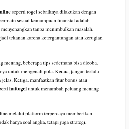
nline
seperti togel sebaiknya dilakukan dengan
 bermain sesuai kemampuan finansial adalah
ap menyenangkan tanpa menimbulkan masalah.
adi tekanan karena ketergantungan atau kerugian
g menang, beberapa tips sederhana bisa dicoba.
mnya untuk mengenali pola. Kedua, jangan terlalu
 jelas. Ketiga, manfaatkan fitur bonus atau
haitogel
perti
untuk menambah peluang menang
line melalui platform terpercaya memberikan
ak hanya soal angka, tetapi juga strategi,