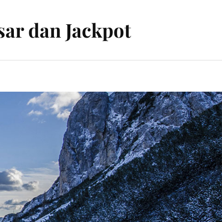
sar dan Jackpot