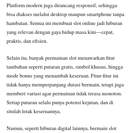
Platform modern juga dirancang responsif, sehingga
bisa diakses melalui desktop maupun smartphone tanpa
hambatan. Semua ini membuat slot online jadi hiburan
yang relevan dengan gaya hidup masa kini—cepat,
praktis, dan efisien.
Selain itu, banyak permainan slot menawarkan fitur
tambahan seperti putaran gratis, simbol khusus, hingga
mode bonus yang menambah keseruan. Fitur-fitur ini
tidak hanya memperpanjang durasi bermain, tetapi juga
memberi variasi agar permainan tidak terasa monoton.
Setiap putaran selalu punya potensi kejutan, dan di
situlah letak keseruannya.
Namun, seperti hiburan digital lainnya, bermain slot