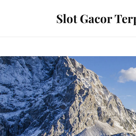
Slot Gacor Ter