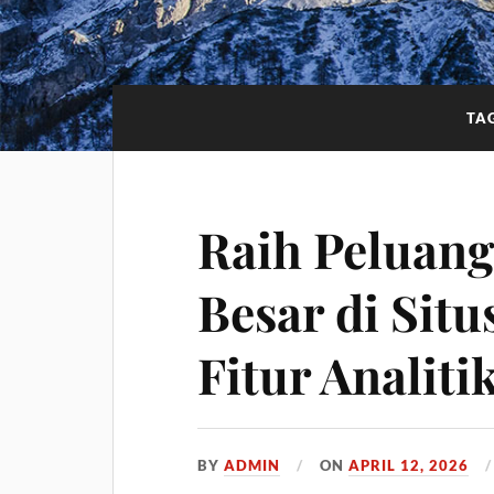
TA
Raih Peluan
Besar di Situ
Fitur Analiti
BY
ADMIN
ON
APRIL 12, 2026