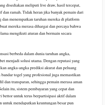
ang disediakan meliputi live draw, hasil tercepat,
if dan ramah. Tidak heran jika banyak pemain dari
g dan menempatkan taruhan mereka di platform
mbuat mereka merasa dihargai dan percaya bahwa
selama mengikuti aturan dan bermain secara
nsasi berbeda dalam dunia taruhan angka,
et menjadi solusi utama. Dengan reputasi yang
ikan angka-angka prediksi akurat dan peluang
 bandar togel yang profesional juga memastikan
dil dan transparan, sehingga pemain merasa aman
elain itu, sistem pembayaran yang cepat dan
bettor untuk terus berpartisipasi aktif dalam
an untuk mendapatkan keuntungan besar pun