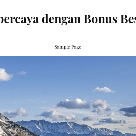
percaya dengan Bonus Be
Sample Page