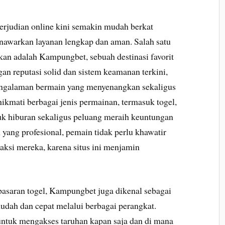
erjudian online kini semakin mudah berkat
enawarkan layanan lengkap dan aman. Salah satu
kan adalah Kampungbet, sebuah destinasi favorit
an reputasi solid dan sistem keamanan terkini,
alaman bermain yang menyenangkan sekaligus
mati berbagai jenis permainan, termasuk togel,
tuk hiburan sekaligus peluang meraih keuntungan
n yang profesional, pemain tidak perlu khawatir
aksi mereka, karena situs ini menjamin
pasaran togel, Kampungbet juga dikenal sebagai
dah dan cepat melalui berbagai perangkat.
ntuk mengakses taruhan kapan saja dan di mana