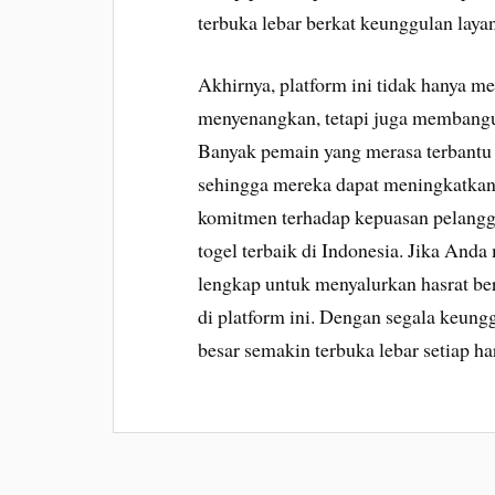
terbuka lebar berkat keunggulan laya
Akhirnya, platform ini tidak hanya 
menyenangkan, tetapi juga membangu
Banyak pemain yang merasa terbantu de
sehingga mereka dapat meningkatkan
komitmen terhadap kepuasan pelangg
togel terbaik di Indonesia. Jika Anda
lengkap untuk menyalurkan hasrat be
di platform ini. Dengan segala keung
besar semakin terbuka lebar setiap har