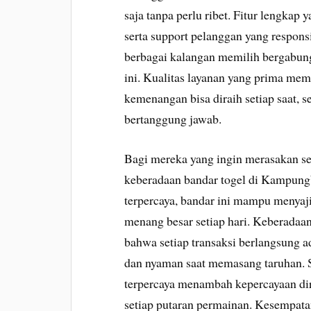
saja tanpa perlu ribet. Fitur lengkap y
serta support pelanggan yang respons
berbagai kalangan memilih bergabun
ini. Kualitas layanan yang prima me
kemenangan bisa diraih setiap saat, 
bertanggung jawab.
Bagi mereka yang ingin merasakan se
keberadaan bandar togel di Kampungb
terpercaya, bandar ini mampu menyaj
menang besar setiap hari. Keberadaan
bahwa setiap transaksi berlangsung a
dan nyaman saat memasang taruhan. S
terpercaya menambah kepercayaan diri 
setiap putaran permainan. Kesempat