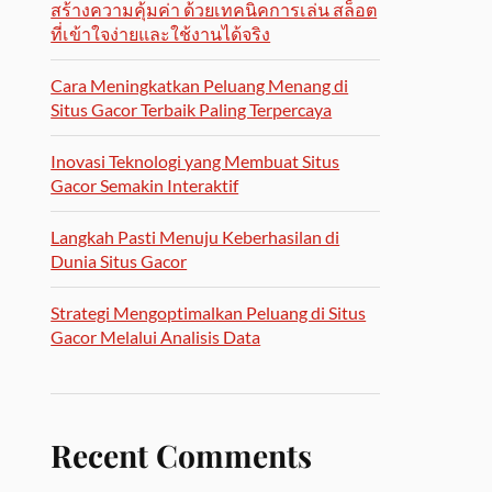
สร้างความคุ้มค่า ด้วยเทคนิคการเล่น สล็อต
ที่เข้าใจง่ายและใช้งานได้จริง
Cara Meningkatkan Peluang Menang di
Situs Gacor Terbaik Paling Terpercaya
Inovasi Teknologi yang Membuat Situs
Gacor Semakin Interaktif
Langkah Pasti Menuju Keberhasilan di
Dunia Situs Gacor
Strategi Mengoptimalkan Peluang di Situs
Gacor Melalui Analisis Data
Recent Comments