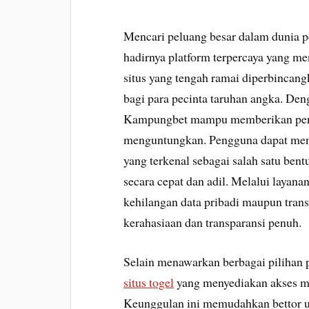
Mencari peluang besar dalam dunia p
hadirnya platform terpercaya yang m
situs yang tengah ramai diperbincang
bagi para pecinta taruhan angka. Deng
Kampungbet mampu memberikan peng
menguntungkan. Pengguna dapat menik
yang terkenal sebagai salah satu ben
secara cepat dan adil. Melalui layana
kehilangan data pribadi maupun trans
kerahasiaan dan transparansi penuh.
Selain menawarkan berbagai pilihan 
situs togel
yang menyediakan akses mu
Keunggulan ini memudahkan bettor u