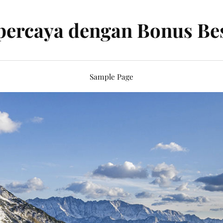
percaya dengan Bonus Be
Sample Page