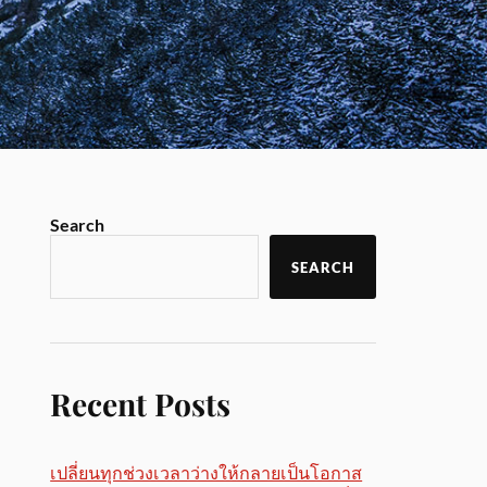
Search
SEARCH
Recent Posts
เปลี่ยนทุกช่วงเวลาว่างให้กลายเป็นโอกาส