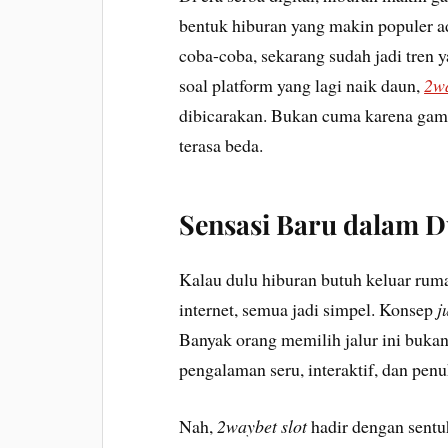
bentuk hiburan yang makin populer 
coba-coba, sekarang sudah jadi tren 
soal platform yang lagi naik daun,
2wa
dibicarakan. Bukan cuma karena game
terasa beda.
Sensasi Baru dalam D
Kalau dulu hiburan butuh keluar rum
internet, semua jadi simpel. Konsep
j
Banyak orang memilih jalur ini bukan
pengalaman seru, interaktif, dan penu
Nah,
2waybet slot
hadir dengan sentu