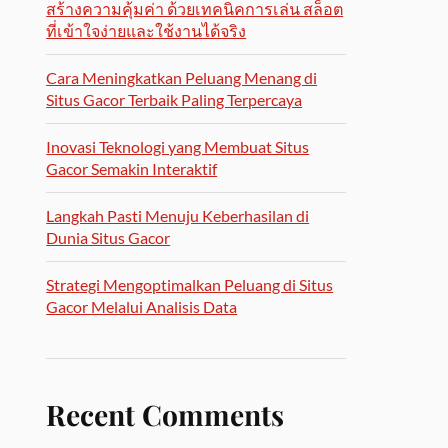
สร้างความคุ้มค่า ด้วยเทคนิคการเล่น สล็อต
ที่เข้าใจง่ายและใช้งานได้จริง
Cara Meningkatkan Peluang Menang di
Situs Gacor Terbaik Paling Terpercaya
Inovasi Teknologi yang Membuat Situs
Gacor Semakin Interaktif
Langkah Pasti Menuju Keberhasilan di
Dunia Situs Gacor
Strategi Mengoptimalkan Peluang di Situs
Gacor Melalui Analisis Data
Recent Comments