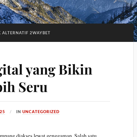
K ALTERNATIF 2WAYBET
ital yang Bikin
bih Seru
025
IN
UNCATEGORIZED
gampang diakses lewat genggaman. Salah satu