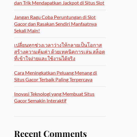
dan Trik Mendapatkan Jackpot di Situs Slot
Jangan Ragu Coba Peruntungan di Slot
Gacor dan Rasakan Sendiri Manfaatnya
Sekali Main!
เปลี่ยนทุกช่วงเวลาว่างให้กลายเป็นโอกาส
สร้างความคุ้มค่า ด้วยเทคนิคการเล่น สล็อต
ที่เข้าใจง่ายและใช้งานได้จริง
Cara Meningkatkan Peluang Menang di
Situs Gacor Terbaik Paling Terpercaya
Inovasi Teknologi yang Membuat Situs
Gacor Semakin Interaktif
Recent Comments