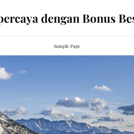
percaya dengan Bonus Be
Sample Page