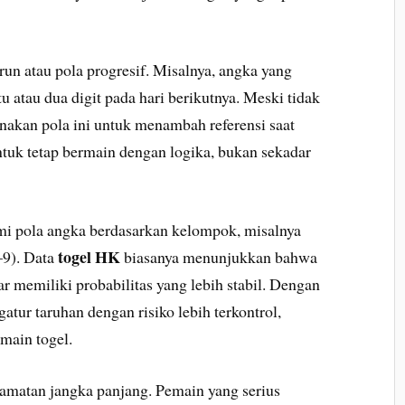
run atau pola progresif. Misalnya, angka yang
 atau dua digit pada hari berikutnya. Meski tidak
nakan pola ini untuk menambah referensi saat
ntuk tetap bermain dengan logika, bukan sekadar
i pola angka berdasarkan kelompok, misalnya
togel HK
–9). Data
biasanya menunjukkan bahwa
r memiliki probabilitas yang lebih stabil. Dengan
tur taruhan dengan risiko lebih terkontrol,
rmain togel.
gamatan jangka panjang. Pemain yang serius