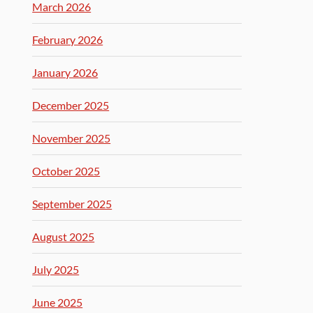
March 2026
February 2026
January 2026
December 2025
November 2025
October 2025
September 2025
August 2025
July 2025
June 2025