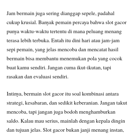
Jam bermain juga sering dianggap sepele, padahal
cukup krusial. Banyak pemain percaya bahwa slot gacor
punya waktu-waktu tertentu di mana peluang menang
terasa lebih terbuka. Entah itu dini hari atau jam-jam
sepi pemain, yang jelas mencoba dan mencatat hasil
bermain bisa membantu menemukan pola yang cocok
buat kamu sendiri. Jangan cuma ikut-ikutan, tapi
rasakan dan evaluasi sendiri.
Intinya, bermain slot gacor itu soal kombinasi antara
strategi, kesabaran, dan sedikit keberanian. Jangan takut
mencoba, tapi jangan juga bodoh menghamburkan
saldo. Kalau mau serius, mainlah dengan kepala dingin
dan tujuan jelas. Slot gacor bukan janji menang instan,