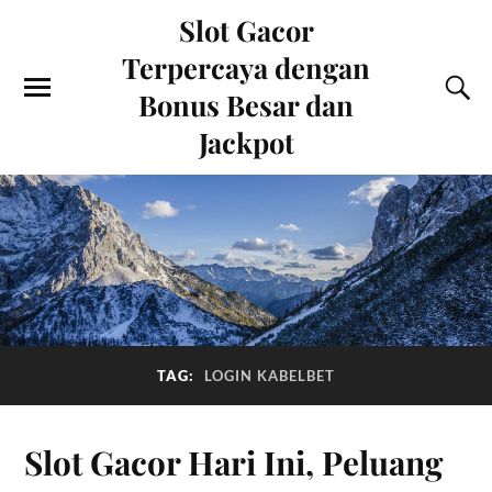
Slot Gacor
Terpercaya dengan
Bonus Besar dan
Jackpot
TAG:
LOGIN KABELBET
Slot Gacor Hari Ini, Peluang