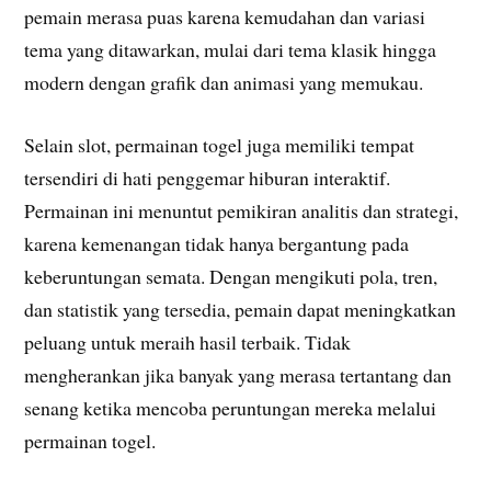
pemain merasa puas karena kemudahan dan variasi
tema yang ditawarkan, mulai dari tema klasik hingga
modern dengan grafik dan animasi yang memukau.
Selain slot, permainan togel juga memiliki tempat
tersendiri di hati penggemar hiburan interaktif.
Permainan ini menuntut pemikiran analitis dan strategi,
karena kemenangan tidak hanya bergantung pada
keberuntungan semata. Dengan mengikuti pola, tren,
dan statistik yang tersedia, pemain dapat meningkatkan
peluang untuk meraih hasil terbaik. Tidak
mengherankan jika banyak yang merasa tertantang dan
senang ketika mencoba peruntungan mereka melalui
permainan togel.