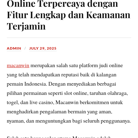
Online Terpercaya dengan
Fitur Lengkap dan Keamanan
Terjamin
ADMIN
JULY 29, 2025
macanwin
merupakan salah satu platform judi online
yang telah mendapatkan reputasi baik di kalangan
pemain Indonesia. Dengan menyediakan berbagai
pilihan permainan seperti slot online, taruhan olahraga,
togel, dan live casino, Macanwin berkomitmen untuk
menghadirkan pengalaman bermain yang aman,
nyaman, dan menguntungkan bagi seluruh penggunanya.