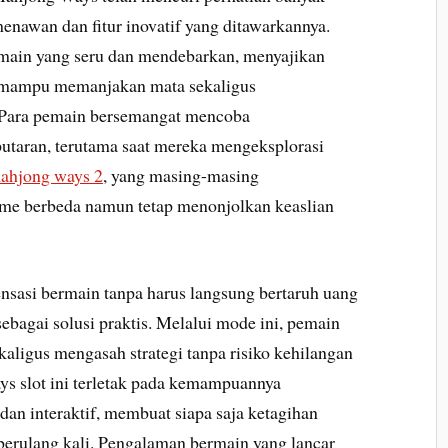
menawan dan fitur inovatif yang ditawarkannya.
main yang seru dan mendebarkan, menyajikan
g mampu memanjakan mata sekaligus
Para pemain bersemangat mencoba
utaran, terutama saat mereka mengeksplorasi
ahjong ways 2
, yang masing-masing
me berbeda namun tetap menonjolkan keaslian
nsasi bermain tanpa harus langsung bertaruh uang
ebagai solusi praktis. Melalui mode ini, pemain
aligus mengasah strategi tanpa risiko kehilangan
s slot ini terletak pada kemampuannya
an interaktif, membuat siapa saja ketagihan
erulang kali. Pengalaman bermain yang lancar