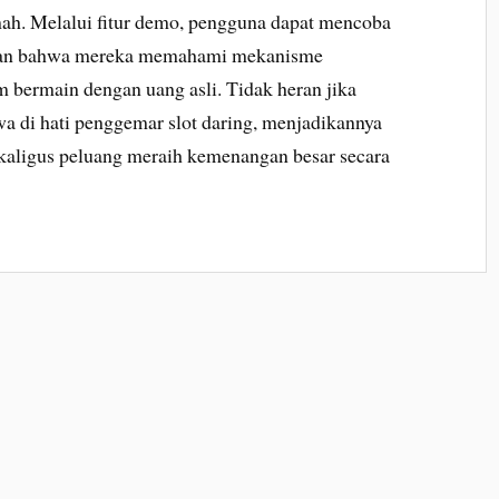
h. Melalui fitur demo, pengguna dapat mencoba
tikan bahwa mereka memahami mekanisme
 bermain dengan uang asli. Tidak heran jika
a di hati penggemar slot daring, menjadikannya
ekaligus peluang meraih kemenangan besar secara