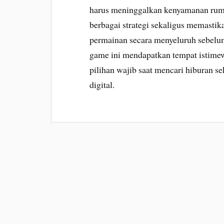
harus meninggalkan kenyamanan ruma
berbagai strategi sekaligus memas
permainan secara menyeluruh sebelum
game ini mendapatkan tempat istimew
pilihan wajib saat mencari hiburan s
digital.