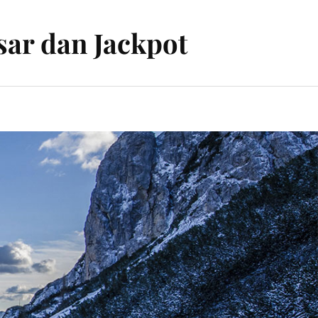
sar dan Jackpot