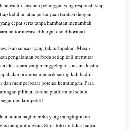
k hanya itu, layanan pelanggan yang responsif siap
iap keluhan atau pertanyaan teratasi dengan
an yang cepat serta tanpa hambatan menambah
ra bettor merasa dihargai dan dihormati.
nawarkan sensasi yang tak terlupakan. Mesin
kan pengalaman berbeda setiap kali memutar
an efek suara yang menggelegar, suasana kasino
impah dan promosi menarik sering kali hadir,
 dan memperbesar potensi keuntungan. Para
rangan pilihan, karena platform ini selalu
segar dan kompetitif.
ihan utama bagi mereka yang menginginkan
us menguntungkan. Situs toto ini tidak hanya