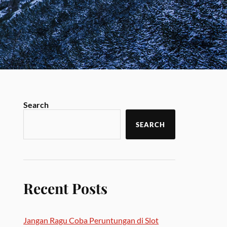
Search
SEARCH
Recent Posts
Jangan Ragu Coba Peruntungan di Slot