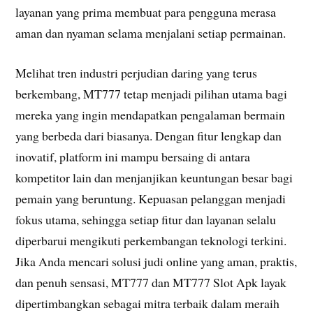
layanan yang prima membuat para pengguna merasa
aman dan nyaman selama menjalani setiap permainan.
Melihat tren industri perjudian daring yang terus
berkembang, MT777 tetap menjadi pilihan utama bagi
mereka yang ingin mendapatkan pengalaman bermain
yang berbeda dari biasanya. Dengan fitur lengkap dan
inovatif, platform ini mampu bersaing di antara
kompetitor lain dan menjanjikan keuntungan besar bagi
pemain yang beruntung. Kepuasan pelanggan menjadi
fokus utama, sehingga setiap fitur dan layanan selalu
diperbarui mengikuti perkembangan teknologi terkini.
Jika Anda mencari solusi judi online yang aman, praktis,
dan penuh sensasi, MT777 dan MT777 Slot Apk layak
dipertimbangkan sebagai mitra terbaik dalam meraih