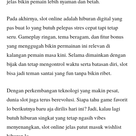
jelas bikin pemain lebih nyaman dan betah.
Pada akhirnya, slot online adalah hiburan digital yang
pas buat lo yang butuh pelepas stres cepat tapi tetap
seru. Gameplay ringan, tema beragam, dan fitur bonus
yang menggugah bikin permainan ini relevan di
kalangan pemain masa kini. Selama dimainkan dengan
bijak dan tetap mengontrol waktu serta batasan diri, slot
bisa jadi teman santai yang fun tanpa bikin ribet.
Dengan perkembangan teknologi yang makin pesat,
dunia slot juga terus berevolusi. Siapa tahu game favorit
lo berikutnya baru aja dirilis hari ini? Jadi, kalau lagi
butuh hiburan singkat yang tetap ngasih vibes
menyenangkan, slot online jelas patut masuk wishlist
hiburan lo.