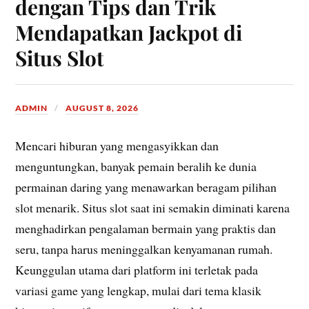
dengan Tips dan Trik
Mendapatkan Jackpot di
Situs Slot
ADMIN
AUGUST 8, 2026
Mencari hiburan yang mengasyikkan dan
menguntungkan, banyak pemain beralih ke dunia
permainan daring yang menawarkan beragam pilihan
slot menarik. Situs slot saat ini semakin diminati karena
menghadirkan pengalaman bermain yang praktis dan
seru, tanpa harus meninggalkan kenyamanan rumah.
Keunggulan utama dari platform ini terletak pada
variasi game yang lengkap, mulai dari tema klasik