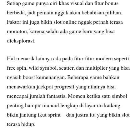
Setiap game punya ciri khas visual dan fitur bonus
berbeda, jadi pemain nggak akan kehabisan pilihan.
Faktor ini juga bikin slot online nggak pernah terasa
monoton, karena selalu ada game baru yang bisa
dieksplorasi.
Hal menarik lainnya ada pada fitur-fitur modern seperti
free spin, wild symbol, scatter, dan multiplier yang bisa
ngasih boost kemenangan. Beberapa game bahkan
menawarkan jackpot progresif yang nilainya bisa
mencapai jumlah fantastis. Momen ketika satu simbol
penting hampir muncul lengkap di layar itu kadang
bikin jantung ikut sprint—dan justru itu yang bikin slot
terasa hidup.