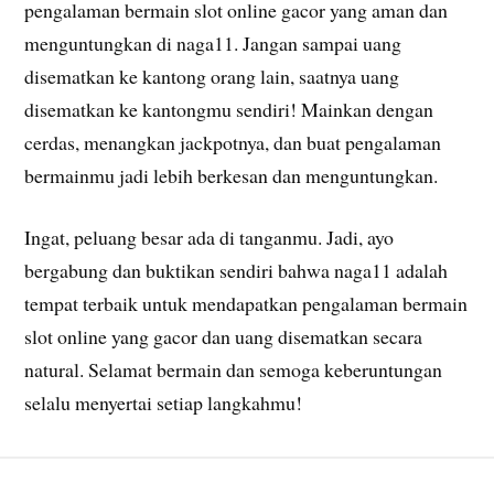
pengalaman bermain slot online gacor yang aman dan
menguntungkan di naga11. Jangan sampai uang
disematkan ke kantong orang lain, saatnya uang
disematkan ke kantongmu sendiri! Mainkan dengan
cerdas, menangkan jackpotnya, dan buat pengalaman
bermainmu jadi lebih berkesan dan menguntungkan.
Ingat, peluang besar ada di tanganmu. Jadi, ayo
bergabung dan buktikan sendiri bahwa naga11 adalah
tempat terbaik untuk mendapatkan pengalaman bermain
slot online yang gacor dan uang disematkan secara
natural. Selamat bermain dan semoga keberuntungan
selalu menyertai setiap langkahmu!