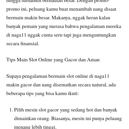
promo ini, peluang kamu buat menambah uang disaat
bermain makin besar. Makanya, nggak heran kalau
banyak pemain yang merasa bahwa pengalaman mereka
di naga11 nggak cuma seru tapi juga menguntungkan
secara finansial.
Tips Main Slot Online yang Gacor dan Aman
Supaya pengalaman bermain slot online di naga11
makin gacor dan uang disematkan secara natural, ada
beberapa tips yang bisa kamu ikuti:
Pilih mesin slot gacor yang sedang hot dan banyak
dimainkan orang. Biasanya, mesin ini punya peluang
menang lebih tinggi.