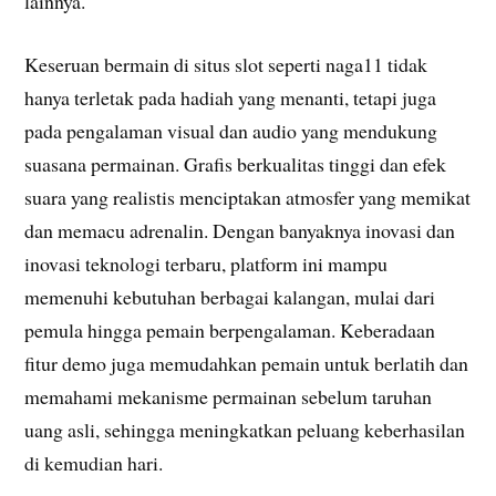
lainnya.
Keseruan bermain di situs slot seperti naga11 tidak
hanya terletak pada hadiah yang menanti, tetapi juga
pada pengalaman visual dan audio yang mendukung
suasana permainan. Grafis berkualitas tinggi dan efek
suara yang realistis menciptakan atmosfer yang memikat
dan memacu adrenalin. Dengan banyaknya inovasi dan
inovasi teknologi terbaru, platform ini mampu
memenuhi kebutuhan berbagai kalangan, mulai dari
pemula hingga pemain berpengalaman. Keberadaan
fitur demo juga memudahkan pemain untuk berlatih dan
memahami mekanisme permainan sebelum taruhan
uang asli, sehingga meningkatkan peluang keberhasilan
di kemudian hari.