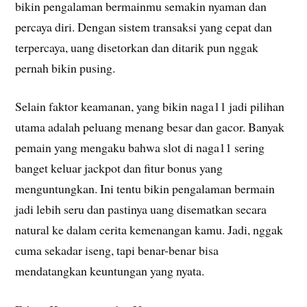
bikin pengalaman bermainmu semakin nyaman dan
percaya diri. Dengan sistem transaksi yang cepat dan
terpercaya, uang disetorkan dan ditarik pun nggak
pernah bikin pusing.
Selain faktor keamanan, yang bikin naga11 jadi pilihan
utama adalah peluang menang besar dan gacor. Banyak
pemain yang mengaku bahwa slot di naga11 sering
banget keluar jackpot dan fitur bonus yang
menguntungkan. Ini tentu bikin pengalaman bermain
jadi lebih seru dan pastinya uang disematkan secara
natural ke dalam cerita kemenangan kamu. Jadi, nggak
cuma sekadar iseng, tapi benar-benar bisa
mendatangkan keuntungan yang nyata.