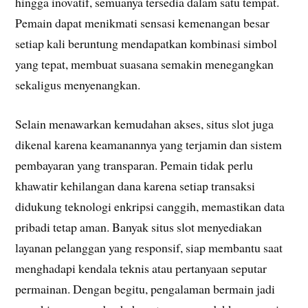
hingga inovatif, semuanya tersedia dalam satu tempat.
Pemain dapat menikmati sensasi kemenangan besar
setiap kali beruntung mendapatkan kombinasi simbol
yang tepat, membuat suasana semakin menegangkan
sekaligus menyenangkan.
Selain menawarkan kemudahan akses, situs slot juga
dikenal karena keamanannya yang terjamin dan sistem
pembayaran yang transparan. Pemain tidak perlu
khawatir kehilangan dana karena setiap transaksi
didukung teknologi enkripsi canggih, memastikan data
pribadi tetap aman. Banyak situs slot menyediakan
layanan pelanggan yang responsif, siap membantu saat
menghadapi kendala teknis atau pertanyaan seputar
permainan. Dengan begitu, pengalaman bermain jadi