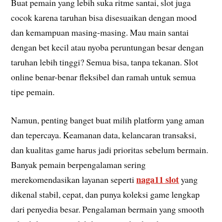
Buat pemain yang lebih suka ritme santai, slot juga
cocok karena taruhan bisa disesuaikan dengan mood
dan kemampuan masing-masing. Mau main santai
dengan bet kecil atau nyoba peruntungan besar dengan
taruhan lebih tinggi? Semua bisa, tanpa tekanan. Slot
online benar-benar fleksibel dan ramah untuk semua
tipe pemain.
Namun, penting banget buat milih platform yang aman
dan tepercaya. Keamanan data, kelancaran transaksi,
dan kualitas game harus jadi prioritas sebelum bermain.
Banyak pemain berpengalaman sering
naga11 slot
merekomendasikan layanan seperti
yang
dikenal stabil, cepat, dan punya koleksi game lengkap
dari penyedia besar. Pengalaman bermain yang smooth