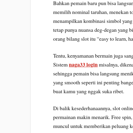
Bahkan pemain baru pun bisa langsu
memilih nominal taruhan, menekan to
menampilkan kombinasi simbol yang 
tetap punya nuansa deg-degan yang bi
orang bilang slot itu “easy to learn, ha
Tentu, kenyamanan bermain juga sang
naga33 login
Sistem
misalnya, dikena
sehingga pemain bisa langsung menik
yang smooth seperti ini penting bange
buat kamu yang nggak suka ribet.
Di balik kesederhanaannya, slot onlin
permainan makin menarik. Free spin, 
muncul untuk memberikan peluang 