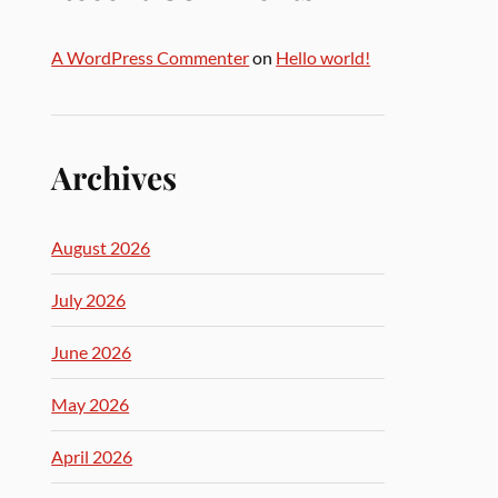
A WordPress Commenter
on
Hello world!
Archives
August 2026
July 2026
June 2026
May 2026
April 2026