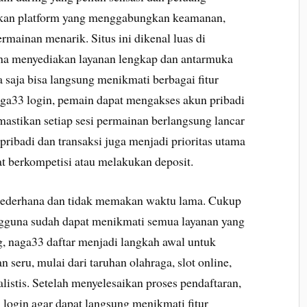
an platform yang menggabungkan keamanan,
rmainan menarik. Situs ini dikenal luas di
ena menyediakan layanan lengkap dan antarmuka
saja bisa langsung menikmati berbagai fitur
ga33 login, pemain dapat mengakses akun pribadi
stikan setiap sesi permainan berlangsung lancar
pribadi dan transaksi juga menjadi prioritas utama
t berkompetisi atau melakukan deposit.
 sederhana dan tidak memakan waktu lama. Cukup
ngguna sudah dapat menikmati semua layanan yang
g, naga33 daftar menjadi langkah awal untuk
seru, mulai dari taruhan olahraga, slot online,
listis. Setelah menyelesaikan proses pendaftaran,
login agar dapat langsung menikmati fitur