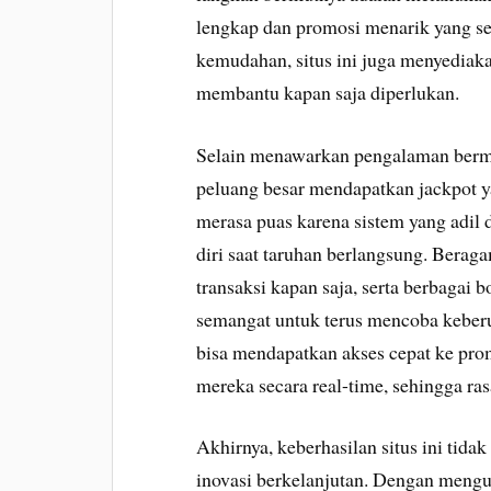
lengkap dan promosi menarik yang s
kemudahan, situs ini juga menyediak
membantu kapan saja diperlukan.
Selain menawarkan pengalaman berm
peluang besar mendapatkan jackpot
merasa puas karena sistem yang adil
diri saat taruhan berlangsung. Bera
transaksi kapan saja, serta berbagai
semangat untuk terus mencoba keberu
bisa mendapatkan akses cepat ke pr
mereka secara real-time, sehingga ras
Akhirnya, keberhasilan situs ini tida
inovasi berkelanjutan. Dengan men