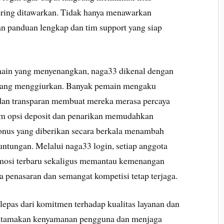
ering ditawarkan. Tidak hanya menawarkan
an panduan lengkap dan tim support yang siap
ain yang menyenangkan, naga33 dikenal dengan
 yang menggiurkan. Banyak pemain mengaku
 dan transparan membuat mereka merasa percaya
gam opsi deposit dan penarikan memudahkan
 bonus yang diberikan secara berkala menambah
ntungan. Melalui naga33 login, setiap anggota
omosi terbaru sekaligus memantau kemenangan
a penasaran dan semangat kompetisi tetap terjaga.
k lepas dari komitmen terhadap kualitas layanan dan
gutamakan kenyamanan pengguna dan menjaga