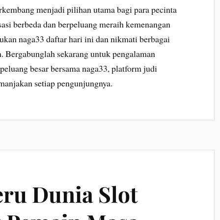
erkembang menjadi pilihan utama bagi para pecinta
ensasi berbeda dan berpeluang meraih kemenangan
ukan naga33 daftar hari ini dan nikmati berbagai
an. Bergabunglah sekarang untuk pengalaman
 peluang besar bersama naga33, platform judi
emanjakan setiap pengunjungnya.
eru Dunia Slot