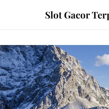
Slot Gacor Ter