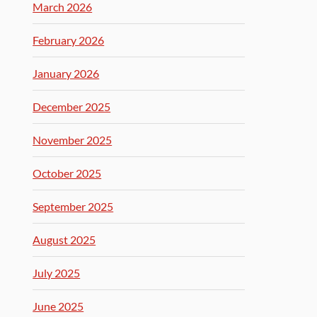
March 2026
February 2026
January 2026
December 2025
November 2025
October 2025
September 2025
August 2025
July 2025
June 2025