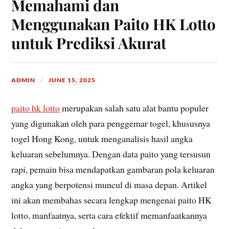
Memahami dan
Menggunakan Paito HK Lotto
untuk Prediksi Akurat
ADMIN
JUNE 15, 2025
paito hk lotto
merupakan salah satu alat bantu populer
yang digunakan oleh para penggemar togel, khususnya
togel Hong Kong, untuk menganalisis hasil angka
keluaran sebelumnya. Dengan data paito yang tersusun
rapi, pemain bisa mendapatkan gambaran pola keluaran
angka yang berpotensi muncul di masa depan. Artikel
ini akan membahas secara lengkap mengenai paito HK
lotto, manfaatnya, serta cara efektif memanfaatkannya