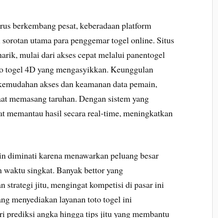
erus berkembang pesat, keberadaan platform
i sorotan utama para penggemar togel online. Situs
rik, mulai dari akses cepat melalui panentogel
to togel 4D yang mengasyikkan. Keunggulan
da kemudahan akses dan keamanan data pemain,
at memasang taruhan. Dengan sistem yang
at memantau hasil secara real-time, meningkatkan
in diminati karena menawarkan peluang besar
 waktu singkat. Banyak bettor yang
strategi jitu, mengingat kompetisi di pasar ini
ang menyediakan layanan toto togel ini
ri prediksi angka hingga tips jitu yang membantu