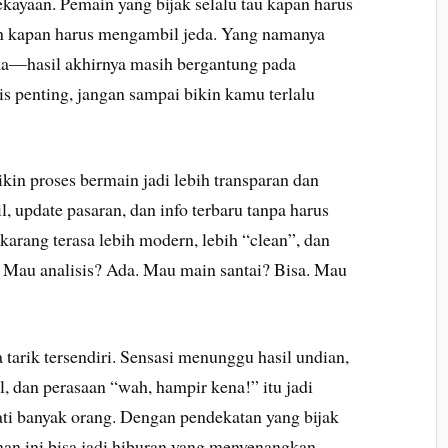
ekayaan. Pemain yang bijak selalu tau kapan harus
dan kapan harus mengambil jeda. Yang namanya
ka—hasil akhirnya masih bergantung pada
is penting, jangan sampai bikin kamu terlalu
kin proses bermain jadi lebih transparan dan
l, update pasaran, dan info terbaru tanpa harus
karang terasa lebih modern, lebih “clean”, dan
. Mau analisis? Ada. Mau main santai? Bisa. Mau
a tarik tersendiri. Sensasi menunggu hasil undian,
 dan perasaan “wah, hampir kena!” itu jadi
ti banyak orang. Dengan pendekatan yang bijak
nan ini bisa jadi hiburan yang menyenangkan