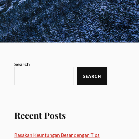
Search
SEARCH
Recent Posts
Rasakan Keuntungan Besar dengan Tips