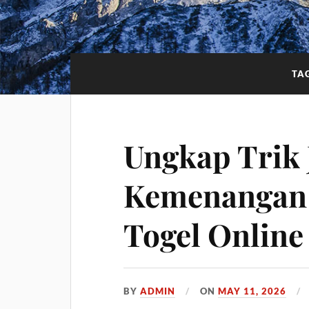
TA
Ungkap Trik
Kemenangan 
Togel Online
BY
ADMIN
ON
MAY 11, 2026