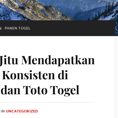
G:
PANEN TOGEL
 Jitu Mendapatkan
Konsisten di
 dan Toto Togel
IN
UNCATEGORIZED