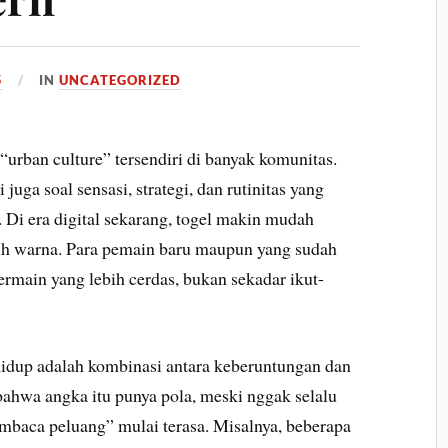
5
IN
UNCATEGORIZED
urban culture” tersendiri di banyak komunitas.
uga soal sensasi, strategi, dan rutinitas yang
. Di era digital sekarang, togel makin mudah
uh warna. Para pemain baru maupun yang sudah
ermain yang lebih cerdas, bukan sekadar ikut-
p hidup adalah kombinasi antara keberuntungan dan
bahwa angka itu punya pola, meski nggak selalu
“membaca peluang” mulai terasa. Misalnya, beberapa