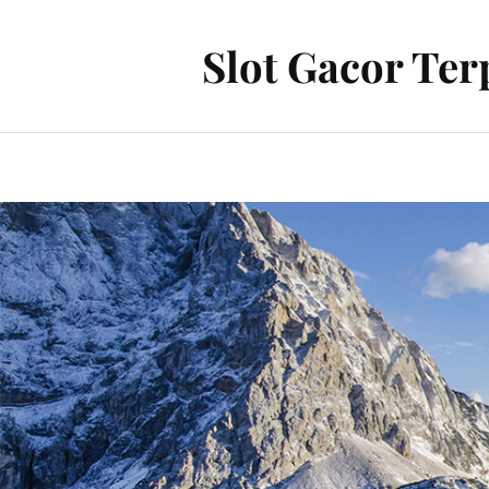
Slot Gacor Ter