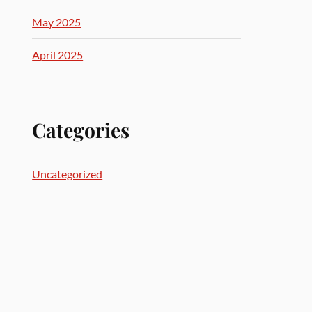
May 2025
April 2025
Categories
Uncategorized