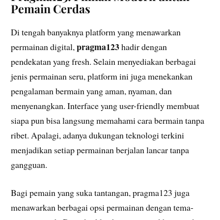
Pemain Cerdas
Di tengah banyaknya platform yang menawarkan
pragma123
permainan digital,
hadir dengan
pendekatan yang fresh. Selain menyediakan berbagai
jenis permainan seru, platform ini juga menekankan
pengalaman bermain yang aman, nyaman, dan
menyenangkan. Interface yang user-friendly membuat
siapa pun bisa langsung memahami cara bermain tanpa
ribet. Apalagi, adanya dukungan teknologi terkini
menjadikan setiap permainan berjalan lancar tanpa
gangguan.
Bagi pemain yang suka tantangan, pragma123 juga
menawarkan berbagai opsi permainan dengan tema-