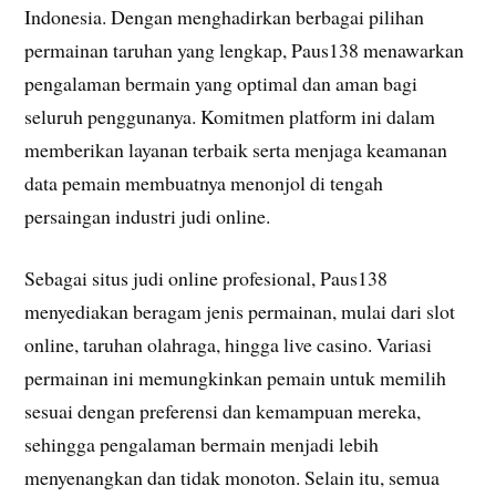
Indonesia. Dengan menghadirkan berbagai pilihan
permainan taruhan yang lengkap, Paus138 menawarkan
pengalaman bermain yang optimal dan aman bagi
seluruh penggunanya. Komitmen platform ini dalam
memberikan layanan terbaik serta menjaga keamanan
data pemain membuatnya menonjol di tengah
persaingan industri judi online.
Sebagai situs judi online profesional, Paus138
menyediakan beragam jenis permainan, mulai dari slot
online, taruhan olahraga, hingga live casino. Variasi
permainan ini memungkinkan pemain untuk memilih
sesuai dengan preferensi dan kemampuan mereka,
sehingga pengalaman bermain menjadi lebih
menyenangkan dan tidak monoton. Selain itu, semua