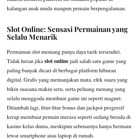
kalangan anak muda maupun pemain berpengalaman.
Slot Online: Sensasi Permainan yang
Selalu Menarik
Permainan slot memang punya daya tarik tersendiri.
slot online
Tidak heran jika
jadi salah satu game yang
paling banyak dicari di berbagai platform hiburan
digital. Grafis yang memanjakan mata, efek suara yang
bikin suasana makin seru, serta peluang menang yang
selalu menggoda membuat game ini seperti magnet.
Ditambah lagi, fitur-fitur bonus dan jackpot progresif
kerap membuat pemain merasa seperti sedang berada di
kasino kelas dunia, meskipun sebenarnya hanya bermain
lewat smartphone atau laptop di rumah.