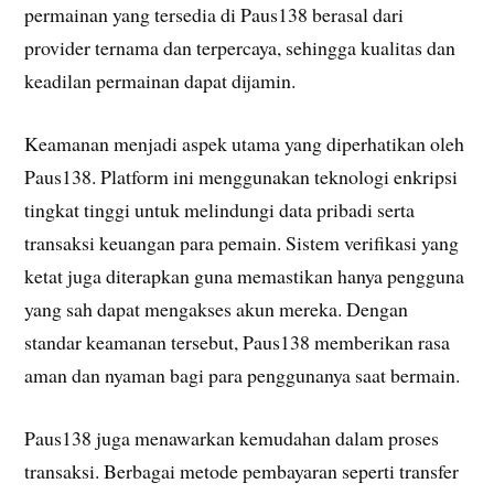
permainan yang tersedia di Paus138 berasal dari
provider ternama dan terpercaya, sehingga kualitas dan
keadilan permainan dapat dijamin.
Keamanan menjadi aspek utama yang diperhatikan oleh
Paus138. Platform ini menggunakan teknologi enkripsi
tingkat tinggi untuk melindungi data pribadi serta
transaksi keuangan para pemain. Sistem verifikasi yang
ketat juga diterapkan guna memastikan hanya pengguna
yang sah dapat mengakses akun mereka. Dengan
standar keamanan tersebut, Paus138 memberikan rasa
aman dan nyaman bagi para penggunanya saat bermain.
Paus138 juga menawarkan kemudahan dalam proses
transaksi. Berbagai metode pembayaran seperti transfer