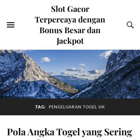
Slot Gacor
Terpercaya dengan
Bonus Besar dan
Jackpot
TAG:
PENGELUARAN TOGEL HK
Pola Angka Togel yang Sering