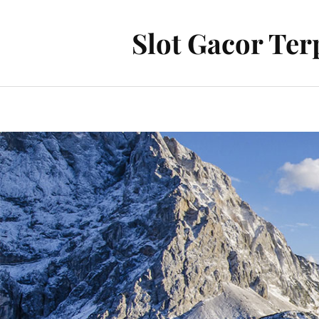
Slot Gacor Ter