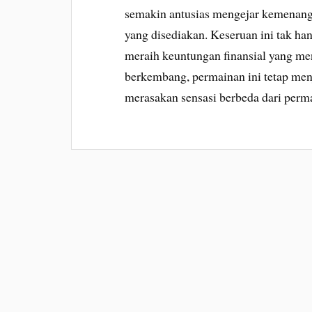
semakin antusias mengejar kemenanga
yang disediakan. Keseruan ini tak ha
meraih keuntungan finansial yang men
berkembang, permainan ini tetap men
merasakan sensasi berbeda dari perm