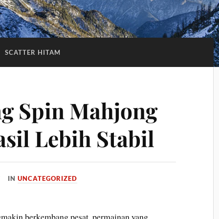
:
SCATTER HITAM
ng Spin Mahjong
sil Lebih Stabil
IN
UNCATEGORIZED
semakin berkembang pesat, permainan yang