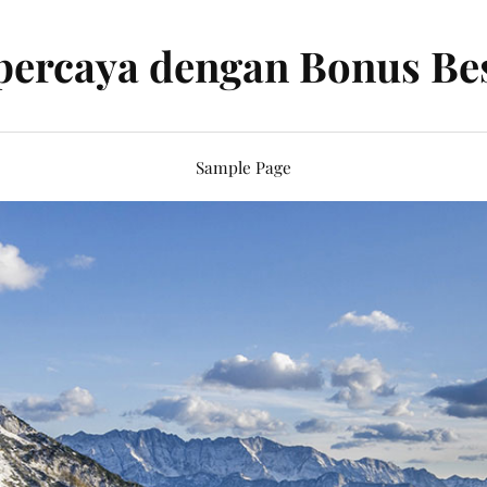
percaya dengan Bonus Be
Sample Page