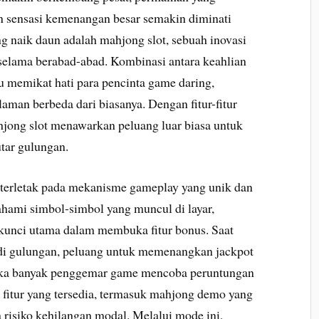
 sensasi kemenangan besar semakin diminati
g naik daun adalah mahjong slot, sebuah inovasi
 selama berabad-abad. Kombinasi antara keahlian
u memikat hati para pencinta game daring,
man berbeda dari biasanya. Dengan fitur-fitur
jong slot menawarkan peluang luar biasa untuk
tar gulungan.
 terletak pada mekanisme gameplay yang unik dan
hami simbol-simbol yang muncul di layar,
 kunci utama dalam membuka fitur bonus. Saat
 di gulungan, peluang untuk memenangkan jackpot
 jika banyak penggemar game mencoba peruntungan
itur yang tersedia, termasuk mahjong demo yang
risiko kehilangan modal. Melalui mode ini,