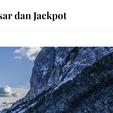
sar dan Jackpot