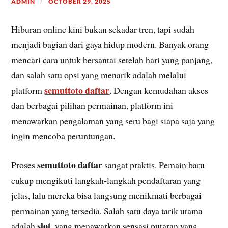
ADMIN
OCTOBER 29, 2025
Hiburan online kini bukan sekadar tren, tapi sudah
menjadi bagian dari gaya hidup modern. Banyak orang
mencari cara untuk bersantai setelah hari yang panjang,
dan salah satu opsi yang menarik adalah melalui
semuttoto daftar
platform
. Dengan kemudahan akses
dan berbagai pilihan permainan, platform ini
menawarkan pengalaman yang seru bagi siapa saja yang
ingin mencoba peruntungan.
semuttoto daftar
Proses
sangat praktis. Pemain baru
cukup mengikuti langkah-langkah pendaftaran yang
jelas, lalu mereka bisa langsung menikmati berbagai
permainan yang tersedia. Salah satu daya tarik utama
slot
adalah
, yang menawarkan sensasi putaran yang