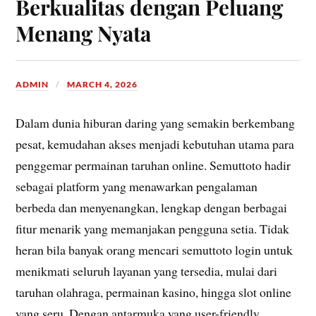
Berkualitas dengan Peluang
Menang Nyata
ADMIN
MARCH 4, 2026
Dalam dunia hiburan daring yang semakin berkembang
pesat, kemudahan akses menjadi kebutuhan utama para
penggemar permainan taruhan online. Semuttoto hadir
sebagai platform yang menawarkan pengalaman
berbeda dan menyenangkan, lengkap dengan berbagai
fitur menarik yang memanjakan pengguna setia. Tidak
heran bila banyak orang mencari semuttoto login untuk
menikmati seluruh layanan yang tersedia, mulai dari
taruhan olahraga, permainan kasino, hingga slot online
yang seru. Dengan antarmuka yang user-friendly,