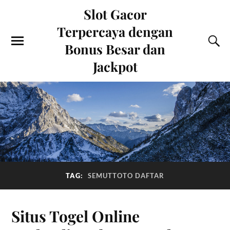
Slot Gacor
Terpercaya dengan
Bonus Besar dan
Jackpot
TAG:
SEMUTTOTO DAFTAR
Situs Togel Online