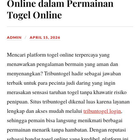
Online dalam Permainan
Togel Online
ADMIN
APRIL 15, 2026
Mencari platform togel online terpercaya yang
menawarkan pengalaman bermain yang aman dan
menyenangkan? Tribuntogel hadir sebagai jawaban
terbaik untuk para pecinta judi daring yang ingin
merasakan sensasi taruhan togel tanpa khawatir risiko
penipuan. Situs tribuntogel dikenal luas karena layanan
lengkap dan akses mudah melalui
tribuntogel login
,
sehingga pemain bisa langsung menikmati berbagai
permainan menarik tanpa hambatan. Dengan reputasi
sebagai bandar togel online yang kredibel, platform ini