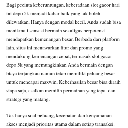
Bagi pecinta keberuntungan, keberadaan slot gacor hari
ini depo 5k menjadi kabar baik yang tak boleh
dilewatkan. Hanya dengan modal kecil, Anda sudah bisa
menikmati sensasi bermain sekaligus berpotensi
mendapatkan kemenangan besar. Berbeda dari platform
lain, situs ini menawarkan fitur dan promo yang
mendukung kemenangan cepat, termasuk slot gacor
depo 5k yang memungkinkan Anda bermain dengan
biaya terjangkau namun tetap memiliki peluang besar
untuk mencapai maxwin. Keberhasilan besar bisa diraih
siapa saja, asalkan memilih permainan yang tepat dan
strategi yang matang.
Tak hanya soal peluang, kecepatan dan kenyamanan
akses menjadi prioritas utama dalam setiap transaksi.