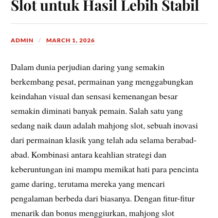
Slot untuk Hasil Lebih Stabil
ADMIN
MARCH 1, 2026
Dalam dunia perjudian daring yang semakin
berkembang pesat, permainan yang menggabungkan
keindahan visual dan sensasi kemenangan besar
semakin diminati banyak pemain. Salah satu yang
sedang naik daun adalah mahjong slot, sebuah inovasi
dari permainan klasik yang telah ada selama berabad-
abad. Kombinasi antara keahlian strategi dan
keberuntungan ini mampu memikat hati para pencinta
game daring, terutama mereka yang mencari
pengalaman berbeda dari biasanya. Dengan fitur-fitur
menarik dan bonus menggiurkan, mahjong slot