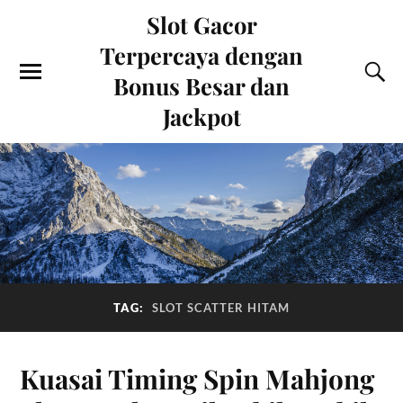
Slot Gacor
Terpercaya dengan
Bonus Besar dan
Jackpot
TAG:
SLOT SCATTER HITAM
Kuasai Timing Spin Mahjong