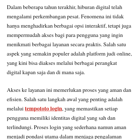
Dalam beberapa tahun terakhir, hiburan digital telah
mengalami perkembangan pesat. Fenomena ini tidak
hanya menghadirkan berbagai opsi interaktif, tetapi juga
mempermudah akses bagi para pengguna yang ingin
menikmati berbagai layanan secara praktis. Salah satu
aspek yang semakin populer adalah platform judi online,
yang kini bisa diakses melalui berbagai perangkat
digital kapan saja dan di mana saja.
Akses ke layanan ini memerlukan proses yang aman dan
efisien. Salah satu langkah awal yang penting adalah
tempototo login
melalui
, yang memastikan setiap
pengguna memiliki identitas digital yang sah dan
terlindungi. Proses login yang sederhana namun aman
menjadi pondasi utama dalam menjaga pengalaman