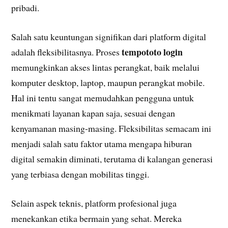
pribadi.
Salah satu keuntungan signifikan dari platform digital
tempototo login
adalah fleksibilitasnya. Proses
memungkinkan akses lintas perangkat, baik melalui
komputer desktop, laptop, maupun perangkat mobile.
Hal ini tentu sangat memudahkan pengguna untuk
menikmati layanan kapan saja, sesuai dengan
kenyamanan masing-masing. Fleksibilitas semacam ini
menjadi salah satu faktor utama mengapa hiburan
digital semakin diminati, terutama di kalangan generasi
yang terbiasa dengan mobilitas tinggi.
Selain aspek teknis, platform profesional juga
menekankan etika bermain yang sehat. Mereka