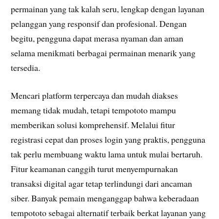
permainan yang tak kalah seru, lengkap dengan layanan
pelanggan yang responsif dan profesional. Dengan
begitu, pengguna dapat merasa nyaman dan aman
selama menikmati berbagai permainan menarik yang
tersedia.
Mencari platform terpercaya dan mudah diakses
memang tidak mudah, tetapi tempototo mampu
memberikan solusi komprehensif. Melalui fitur
registrasi cepat dan proses login yang praktis, pengguna
tak perlu membuang waktu lama untuk mulai bertaruh.
Fitur keamanan canggih turut menyempurnakan
transaksi digital agar tetap terlindungi dari ancaman
siber. Banyak pemain menganggap bahwa keberadaan
tempototo sebagai alternatif terbaik berkat layanan yang