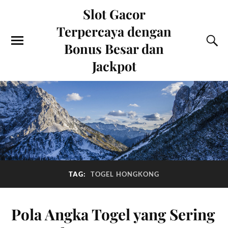
Slot Gacor
Terpercaya dengan
Bonus Besar dan
Jackpot
TAG:
TOGEL HONGKONG
Pola Angka Togel yang Sering