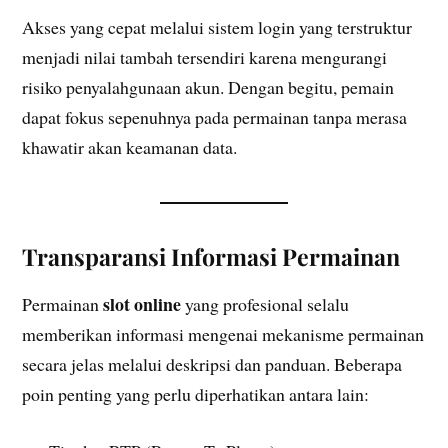
Akses yang cepat melalui sistem login yang terstruktur
menjadi nilai tambah tersendiri karena mengurangi
risiko penyalahgunaan akun. Dengan begitu, pemain
dapat fokus sepenuhnya pada permainan tanpa merasa
khawatir akan keamanan data.
Transparansi Informasi Permainan
slot online
Permainan
yang profesional selalu
memberikan informasi mengenai mekanisme permainan
secara jelas melalui deskripsi dan panduan. Beberapa
poin penting yang perlu diperhatikan antara lain: