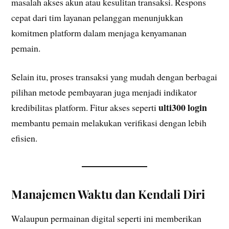
masalah akses akun atau kesulitan transaksi. Respons
cepat dari tim layanan pelanggan menunjukkan
komitmen platform dalam menjaga kenyamanan
pemain.
Selain itu, proses transaksi yang mudah dengan berbagai
pilihan metode pembayaran juga menjadi indikator
ulti300 login
kredibilitas platform. Fitur akses seperti
membantu pemain melakukan verifikasi dengan lebih
efisien.
Manajemen Waktu dan Kendali Diri
Walaupun permainan digital seperti ini memberikan