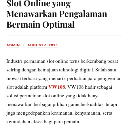
Slot Online yang
Menawarkan Pengalaman
Bermain Optimal
ADMIN
AUGUST 6, 2025
Industri permainan slot online terus berkembang pesat
seiring dengan kemajuan teknologi digital. Salah satu
inovasi terbaru yang menarik perhatian para penggemar
VW108
slot adalah platform
. VW108 hadir sebagai
solusi permainan slot online yang tidak hanya
menawarkan berbagai pilihan game berkualitas, tetapi
juga mengedepankan keamanan, kenyamanan, serta
kemudahan akses bagi para pemain.