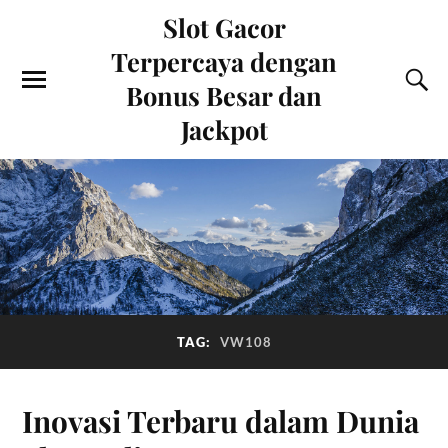
Slot Gacor
Terpercaya dengan
Bonus Besar dan
Jackpot
TAG:
VW108
Inovasi Terbaru dalam Dunia