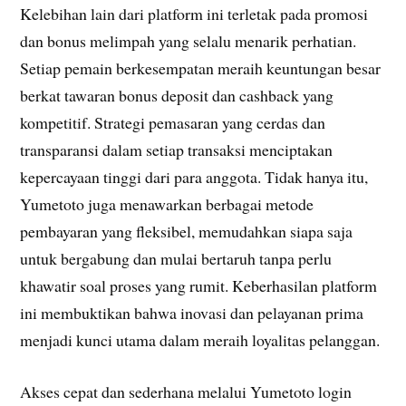
Kelebihan lain dari platform ini terletak pada promosi
dan bonus melimpah yang selalu menarik perhatian.
Setiap pemain berkesempatan meraih keuntungan besar
berkat tawaran bonus deposit dan cashback yang
kompetitif. Strategi pemasaran yang cerdas dan
transparansi dalam setiap transaksi menciptakan
kepercayaan tinggi dari para anggota. Tidak hanya itu,
Yumetoto juga menawarkan berbagai metode
pembayaran yang fleksibel, memudahkan siapa saja
untuk bergabung dan mulai bertaruh tanpa perlu
khawatir soal proses yang rumit. Keberhasilan platform
ini membuktikan bahwa inovasi dan pelayanan prima
menjadi kunci utama dalam meraih loyalitas pelanggan.
Akses cepat dan sederhana melalui Yumetoto login