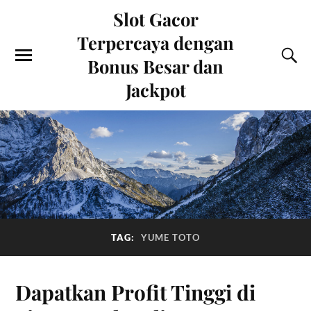
Slot Gacor
Terpercaya dengan
Bonus Besar dan
Jackpot
TAG:
YUME TOTO
Dapatkan Profit Tinggi di