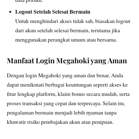
Logout Setelah Selesai Bermain
Untuk menghindari akses tidak sah, biasakan logout
dari akun setelah selesai bermain, terutama jika
menggunakan perangkat umum atau bersama.
Manfaat Login Megahoki yang Aman
Dengan login Megahoki yang aman dan benar, Anda
dapat menikmati berbagai keuntungan seperti akses ke
fitur lengkap platform, klaim bonus secara mudah, serta
proses transaksi yang cepat dan terpercaya. Selain itu,
pengalaman bermain menjadi lebih nyaman tanpa
khawatir risiko pembajakan akun atau penipuan.