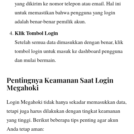
yang dikirim ke nomor telepon atau email. Hal ini
untuk memastikan bahwa pengguna yang login
adalah benar-benar pemilik akun.
Klik Tombol Login
Setelah semua data dimasukkan dengan benar, klik
tombol login untuk masuk ke dashboard pengguna
dan mulai bermain.
Pentingnya Keamanan Saat Login
Megahoki
Login Megahoki tidak hanya sekadar memasukkan data,
tetapi juga harus dilakukan dengan tingkat keamanan
yang tinggi. Berikut beberapa tips penting agar akun
Anda tetap aman: