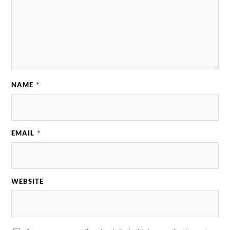
NAME
*
EMAIL
*
WEBSITE