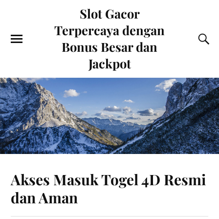
Slot Gacor
Terpercaya dengan
Bonus Besar dan
Jackpot
Akses Masuk Togel 4D Resmi
dan Aman