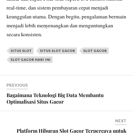
real-time, dan sistem pembayaran cepat menjadi
keunggulan utama. Dengan begitu, pengalaman bermain
menjadi lebih menyenangkan dan menguntungkan
secara konsisten.
SITUS SLOT
SITUS SLOT GACOR
SLOT GACOR
SLOT GACOR HARI INI
PREVIOUS
Bagaimana Teknologi Big Data Membantu
Optimalisasi Situs Gacor
NEXT
Platform Hiburan Slot Gacor Terpercaya untuk