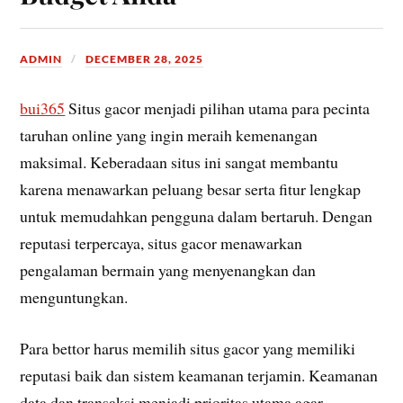
ADMIN
DECEMBER 28, 2025
bui365
Situs gacor menjadi pilihan utama para pecinta
taruhan online yang ingin meraih kemenangan
maksimal. Keberadaan situs ini sangat membantu
karena menawarkan peluang besar serta fitur lengkap
untuk memudahkan pengguna dalam bertaruh. Dengan
reputasi terpercaya, situs gacor menawarkan
pengalaman bermain yang menyenangkan dan
menguntungkan.
Para bettor harus memilih situs gacor yang memiliki
reputasi baik dan sistem keamanan terjamin. Keamanan
data dan transaksi menjadi prioritas utama agar