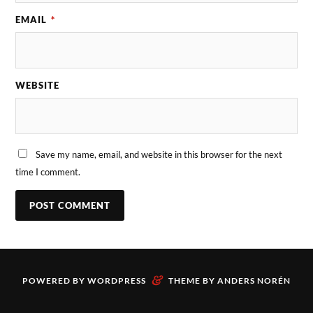
EMAIL
*
WEBSITE
Save my name, email, and website in this browser for the next
time I comment.
&
POWERED BY
WORDPRESS
THEME BY
ANDERS NORÉN