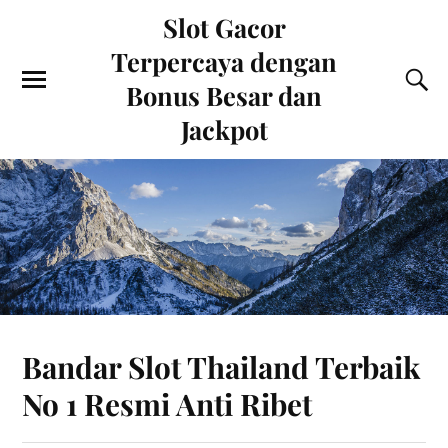
Slot Gacor
Terpercaya dengan
Bonus Besar dan
Jackpot
Bandar Slot Thailand Terbaik
No 1 Resmi Anti Ribet