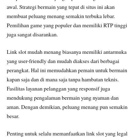
awal. Strategi bermain yang tepat di situs ini akan
membuat peluang menang semakin terbuka lebar.
Pemilihan game yang populer dan memiliki RTP tinggi
juga sangat disarankan.
Link slot mudah menang biasanya memiliki antarmuka
yang user-friendly dan mudah diakses dari berbagai
perangkat. Hal ini memudahkan pemain untuk bermain
kapan saja dan di mana saja tanpa hambatan teknis.
Fasilitas layanan pelanggan yang responsif juga
mendukung pengalaman bermain yang nyaman dan
aman. Dengan demikian, peluang menang pun semakin
besar.
Penting untuk selalu memanfaatkan link slot yang legal