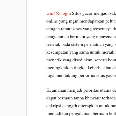
win555 login
Situs gacor menjadi sal
online yang ingin mendapatkan pelua
dengan reputasinya yang terpercaya 
pengalaman bermain yang menyenangk
terletak pada sistem permainan yang 
kesempatan yang sama untuk meraih ke
menarik yang disediakan, seperti bo
meningkatkan tingkat keberhasilan d
juga mendukung performa situs gacor 
Keamanan menjadi prioritas utama da
dapat bermain tanpa khawatir terhada
enkripsi canggih diterapkan untuk me
menjadikan pengalaman bermain lebih