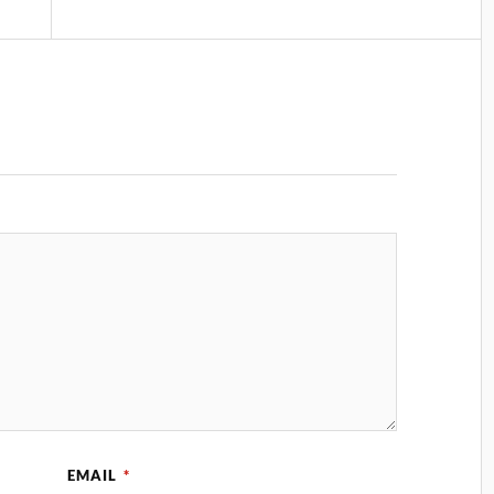
EMAIL
*