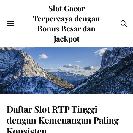
Slot Gacor
Terpercaya dengan
Bonus Besar dan
Jackpot
Daftar Slot RTP Tinggi
dengan Kemenangan Paling
Konsisten