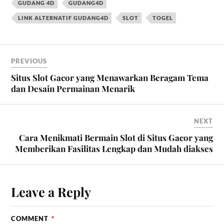
GUDANG 4D
GUDANG4D
LINK ALTERNATIF GUDANG4D
SLOT
TOGEL
PREVIOUS
Situs Slot Gacor yang Menawarkan Beragam Tema
dan Desain Permainan Menarik
NEXT
Cara Menikmati Bermain Slot di Situs Gacor yang
Memberikan Fasilitas Lengkap dan Mudah diakses
Leave a Reply
COMMENT
*