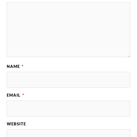
NAME
*
EMAIL
*
WEBSITE