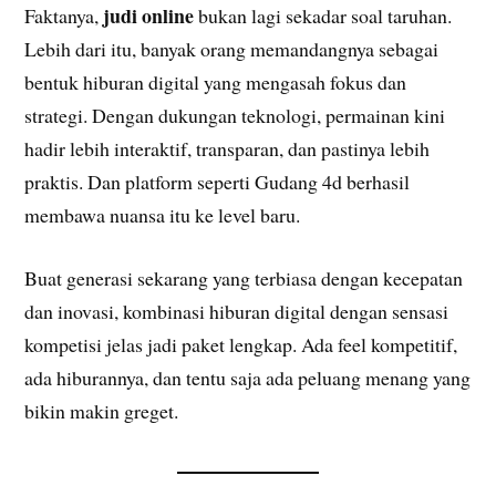
judi online
Faktanya,
bukan lagi sekadar soal taruhan.
Lebih dari itu, banyak orang memandangnya sebagai
bentuk hiburan digital yang mengasah fokus dan
strategi. Dengan dukungan teknologi, permainan kini
hadir lebih interaktif, transparan, dan pastinya lebih
praktis. Dan platform seperti Gudang 4d berhasil
membawa nuansa itu ke level baru.
Buat generasi sekarang yang terbiasa dengan kecepatan
dan inovasi, kombinasi hiburan digital dengan sensasi
kompetisi jelas jadi paket lengkap. Ada feel kompetitif,
ada hiburannya, dan tentu saja ada peluang menang yang
bikin makin greget.