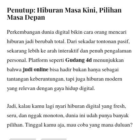
Penutup: Hiburan Masa Kini, Pilihan
Masa Depan
Perkembangan dunia digital bikin cara orang mencari
hiburan jadi berubah total. Dari sekadar tontonan pasif,
sekarang lebih ke arah interaktif dan penuh pengalaman
Gudang 4d
personal. Platform seperti
menunjukkan
judi online
bahwa
bisa hadir bukan hanya sebagai
tantangan keberuntungan, tapi juga hiburan modern
yang relevan dengan gaya hidup digital.
Jadi, kalau kamu lagi nyari hiburan digital yang fresh,
seru, dan nggak monoton, dunia ini udah punya banyak
pilihan. Tinggal kamu aja, mau coba yang mana duluan?