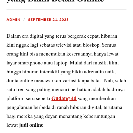
ADMIN
SEPTEMBER 21, 2025
Dalam era digital yang terus bergerak cepat, hiburan
kini nggak lagi sebatas televisi atau bioskop. Semua
orang kini bisa menemukan keseruannya hanya lewat
layar smartphone atau laptop. Mulai dari musik, film,
hingga hiburan interaktif yang bikin adrenalin naik,
dunia online menawarkan variasi tanpa batas. Nah, salah
satu tren yang paling mencuri perhatian adalah hadirnya
Gudang 4d
platform seru seperti
yang memberikan
pengalaman berbeda di ranah hiburan digital, terutama
bagi mereka yang doyan menantang keberuntungan
judi online
lewat
.